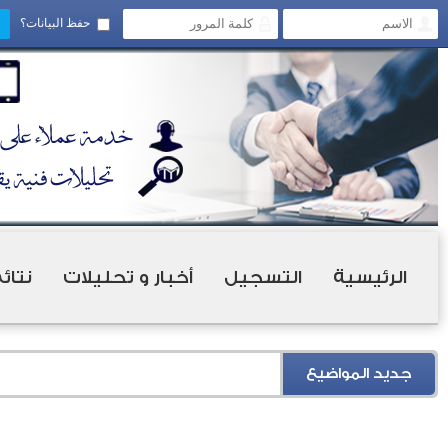
حفظ البيانات؟
الرئيسية
التسجيل
أخبار و تحليلات
نتائ
جديد المواضيع