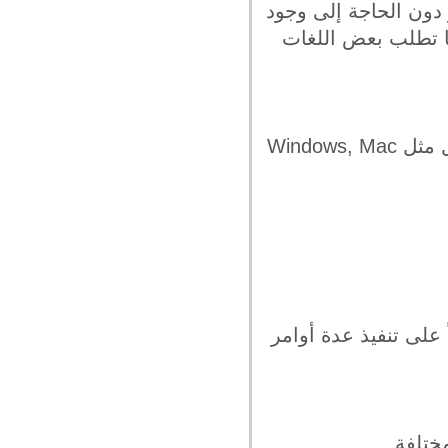
 دون الحاجة إلى وجود
ما تطلب بعض اللغات
البرامج الذي تنشأ بواسطة لغة بايثون وتعمل على كما على أهم أنظمة التشغيل مثل Windows, Mac
ل برنامجك قادراً على تنفيذ عدة أوامر
ختلفة.