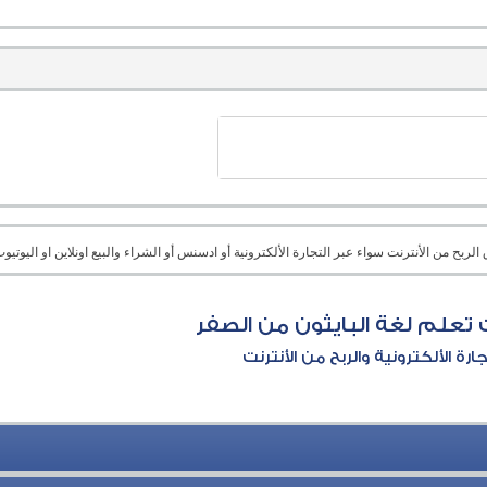
بح من الأنترنت سواء عبر التجارة الألكترونية أو ادسنس أو الشراء والبيع اونلاين او اليوتيوب 
 تعلم لغة البايثون من الصفر
جارة الألكترونية والربح من الأنترنت