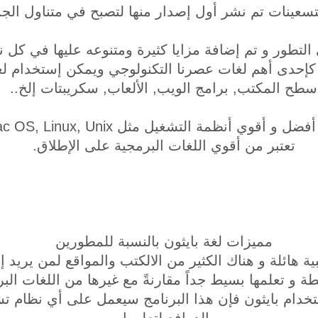
سعينات تم نشر أول إصدار منها لتصبح في متناول الجم
لتطور و تم إضافة مزايا كثيرة ومتنوعه عليها في كل ن
إحدى أهم لغات عصرنا التكنولوجي ويمكن إستخدام لغة ا
سطح المكتب, برامج الويب, الألعاب, سكريبتات إلخ..
تعتبر من أقوي اللغات البرمجية على الإطلاق.
مميزات لغة بايثون بالنسبة للمطورين
ية هائلة و هناك الكثير من الالكتب والمواقع لمن يريد إت
ة و تعلمها بسيط جداً مقارنةً مع غيرها من اللغات البر
استخدام بايثون فإن هذا البرنامج سيعمل على أي نظام 