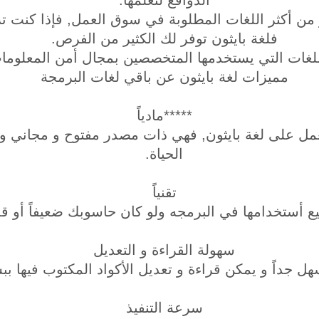
الدوافع لتعلمها.
 من أكثر اللغات المطلوبة في سوق العمل, فإذا كنت 
فلغة بايثون توفر لك الكثير من الفرص.
غات التي يستخدمها المتخصصين بمجال أمن المعلومات 
مميزات لغة بايثون عن باقي لغات البرمجة
*****مادياً
تعمل على لغة بايثون, فهي ذات مصدر مفتوح و مجاني و
الحياة.
تقنياً
 أستخدامها في البرمجه ولو كان حاسوبك ضعيفاً أو قدي
سهولة القراءة و التعديل
سهل جداً و يمكن قراءة و تعديل الأكواد المكتوب فيها ب
سرعة التنفيذ