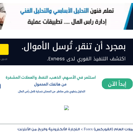
ت العام (الفوركس) Forex
>
التجارة الألكترونية والربح من الأنترنت