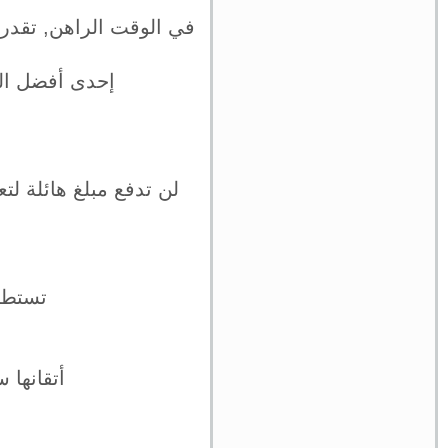
في الوقت الراهن, تقدر
إحدى أفضل الل
لن تدفع مبلغ هائلة ل
تستطيع
أتقانها 