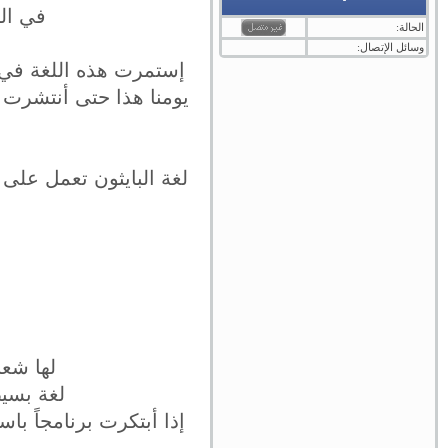
في الت
الحالة:
وسائل الإتصال:
إستمرت هذه اللغة في ا
يومنا هذا حتى أنتشرت ك
لها شعب
لغة بسيط
إذا أبتكرت برنامجاً ب