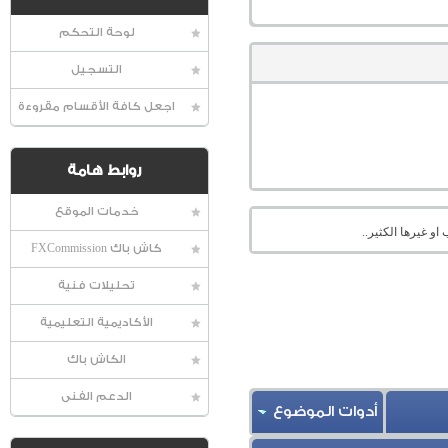
لوحة التحكم
التسجيل
اجعل كافة الأقسام مقروءة
روابط هامة
خدمات الموقع
او غيرها الكثير..
كاش باك FXCommission
تحليلات فنية
الأكاديمية التعليمية
الكاش باك
الدعم الفنى
أدوات الموضوع