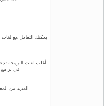
أغلب لغات البرمجة تدعم 
في برامج مكت
العديد من المع