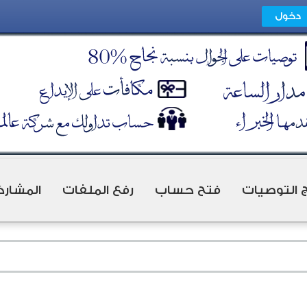
ج التوصيات
فتح حساب
رفع الملفات
المشارك