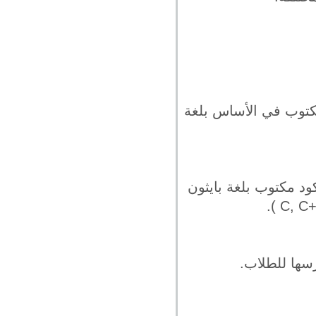
C, C++,  ) ضمن برنامجك المكتوب في الأساس بلغة
ود مكتوب بلغة بايثون
سها للطلاب.