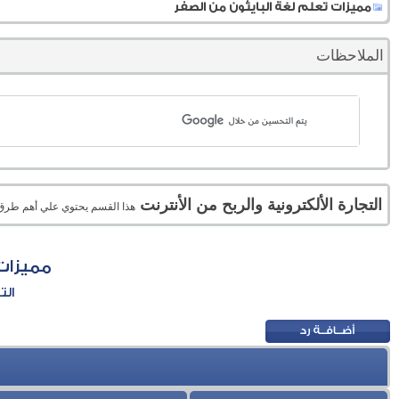
مميزات تعلم لغة البايثون من الصفر
الملاحظات
التجارة الألكترونية والربح من الأنترنت
هذا القسم يحتوي علي أهم طرق الر
مميزات
الت