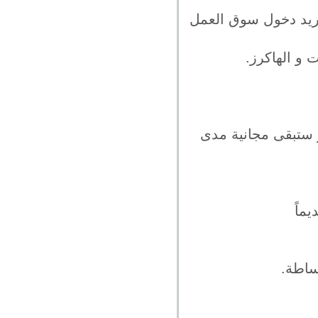
تريد دخول سوق العمل
و الهاكرز.
 ستبقى مجانية مدى
ماً
بساطة.