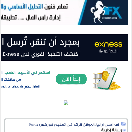
اف اكس ارابيا..الموقع الرائد فى تعليم فوركس Forex
رسالة إدارية