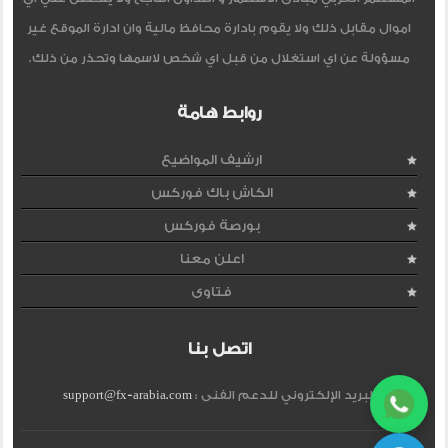
اموال مقابل ذلك ولا يقوم بادارة محافظ مالية وان ادارة الموقع غير
مسؤولة عن اي استغلال من قبل اي شخص لاسمها وتحذر من ذلك.
روابط هامة
ارشيف المواضيع
الكاش باك فوركس
بورصة فوركس
اعلن معنا
فتاوى
اتصل بنا
البريد الإلكتروني للدعم الفنى :
support@fx-arabia.com