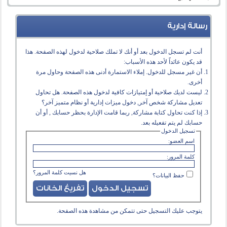
رسالة إدارية
أنت لم تسجل الدخول بعد أو أنك لا تملك صلاحية لدخول لهذه الصفحة. هذا
قد يكون عائداً لأحد هذه الأسباب:
أن غير مسجل للدخول. إملاء الاستمارة أدنى هذه الصفحة وحاول مرة
أخرى.
ليست لديك صلاحية أو إمتيازات كافية لدخول هذه الصفحة. هل تحاول
تعديل مشاركة شخص آخر, دخول ميزات إدارية أو نظام متميز آخر؟
إذا كنت تحاول كتابة مشاركة, ربما قامت الإدارة بحظر حسابك , أو أن
حسابك لم يتم تفعيله بعد.
تسجيل الدخول
اسم العضو:
كلمة المرور:
هل نسيت كلمة المرور؟
حفظ البيانات؟
يتوجب عليك
التسجيل
حتى تتمكن من مشاهدة هذه الصفحة.