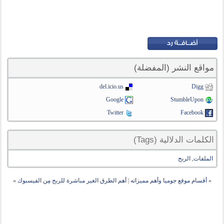
مواقع النشر (المفضلة)
del.icio.us
Digg
Google
StumbleUpon
Twitter
Facebook
الكلمات الدلالية (Tags)
الملفات
,
الربح
«
أقسام موقع جوميا وأهم مميزاته
|
أهم الطرق الغير مباشرة للربح مِن الفيسبوك
»