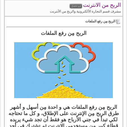
الربح من الانترنت
مشرف قسم التجارة الألكترونية والربح من الأنترنت
الربح مِن رفع الملفات
الربح مِن رفع الملفات
الربح مِن رفع الملفات هي و احدة مِن أسهل و أشهر
طرق الربح مِن الإنترنت على الإطلاق، و كل ما تحتاجه
لكي تبدأ في جني الأرباح هو فقط أن تجد شيء يريده
قطاع كبير مِن مستخدمي الإنترنت ثم تشترك في أحد