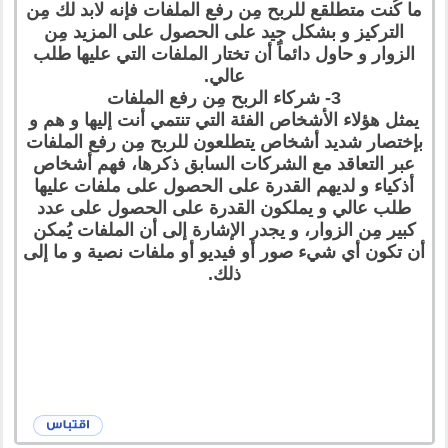
ما كُنت متطلقع للربح مِن رفع الملفات فإنه لابد لك مِن
التركيز و بشكل جيد على الحصول على المزيد مِن
الزوار و حاول دائماً أن تختار الملفات التي عليها طلب
عالي.
3- شركاء الربح مِن رفع الملفات
يمثل هؤلاء الأشخاص الفئة التي تنتمي أنت إليها و هم و
بإختصار شديد أشخاص يتطلعون للربح مِن رفع الملفات
عبر التعاقد مع الشركات السابق ذكرها، فهم أشخاص
أذكياء و لديهم القدرة على الحصول على ملفات عليها
طلب عالي و يملكون القدرة على الحصول على عدد
كبير مِن الزوار، و يجدر الإشارة إلى أن الملفات يُمكن
أن تكون أي شيء صور أو فيديو أو ملفات نصية و ما إلى
ذلك.