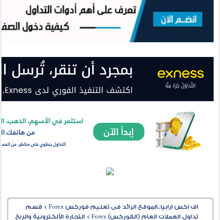
اف اكس ارابيا..الموقع الرائد فى تعليم فوركس Forex
>
قسم
تداول العملات العام (الفوركس) Forex
>
التجارة الألكترونية والربح