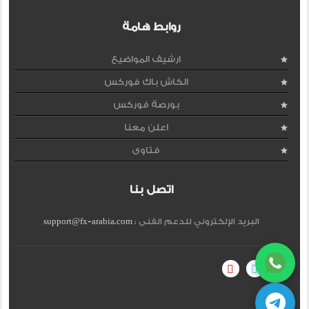
روابط هامة
ارشيف المواضيع
الكاش باك فوركس
بورصة فوركس
اعلن معنا
فتاوى
اتصل بنا
البريد الإلكتروني للدعم الفنى :
support@fx-arabia.com