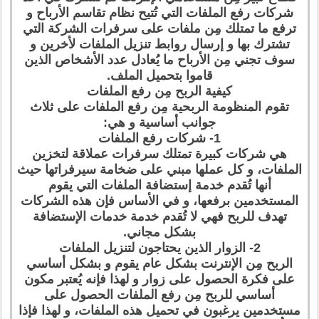
شركات رفع الملفات التي تُتيح نظام تقاسم الأرباح و
ترفع ما تمتلك مِن ملفات على سرفرات الشركة التي
تشترك بها و إرسال روابط تنزيل الملفات لأخرين و
سوف تجني مِن الأرباح ما يُعادل عدد الأشخاص الذين
قاموا بتحميل الملف.
كيفية الربح مِن رفع الملفات
تقوم المنظومة الربحية مِن رفع الملفات على ثلاث
جوانب أساسية و هي:
1- شركات رفع الملفات
هي شركات كبيرة تمتلك سرفرات عملاقة لتخزين
الملفات، و كل عملها مبني على ضخامة سيرفراتها حيث
أنها تُقدم خدمة إستضافة الملفات التي يقوم
المستخدمين برفعها، و في الأساس فإن هذه الشركات
تهدف للربح فهي لا تُقدم خدمة خدمات الإستضافة
بشكل مجاني.
2- الزوار الذين يحتاجون لتنزيل الملفات
الربح مِن الإنترنت بشكل عام يقوم و بشكل أساسي
على فكرة الحصول على زوار و لهذا فإنه يُعتبر مكون
أساسي للربح مِن رفع الملفات الحصول على
مستخدمين يرغبون في تحميل هذه الملفات، و لهذا فإذا