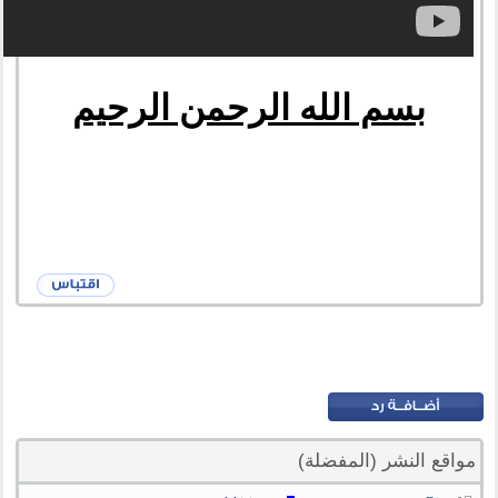
بسم الله الرحمن الرحيم
مواقع النشر (المفضلة)