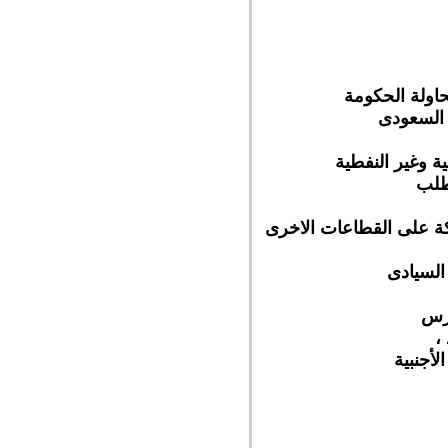
حاولة الحكومة
 السعودى
ة وغير النفطية
طلب
لكة على القطاعات الاخرى
لأجنبية