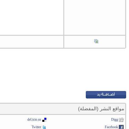
مواقع النشر (المفضلة)
del.icio.us
Digg
Twitter
Facebook