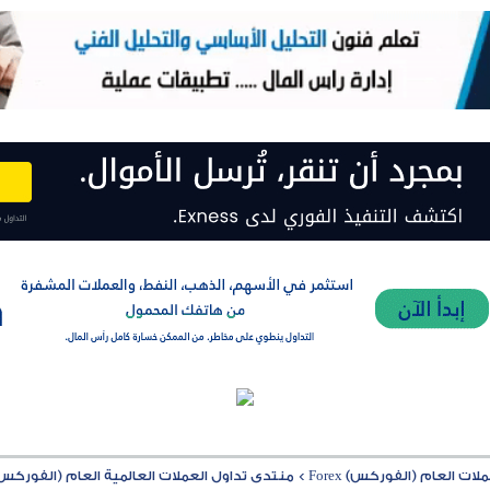
ت العام (الفوركس) Forex
>
منتدى تداول العملات العالمية العام (الفوركس) rex