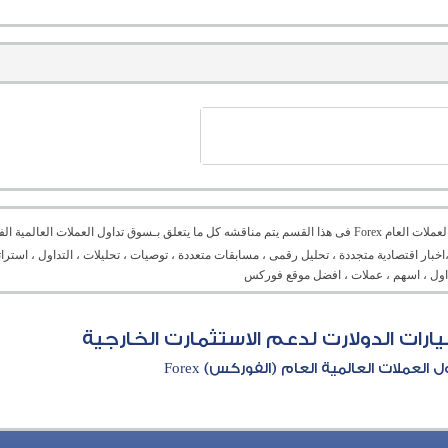
منتدى العملات العام Forex فى هذا القسم يتم مناقشه كل ما يتعلق بـسوق تداول العملات ال
،اخبار اقتصادية متجددة ، تحليل رقمى ، مسابقات متعددة ، توصيات ، تحليلات ، التداول ، است
تداول ، اسهم ، عملات ، افضل موقع فوركس
رات الدولارت لدعم الاستثمارت الخارجية
العملات العالمية العام (الفوركس) Forex