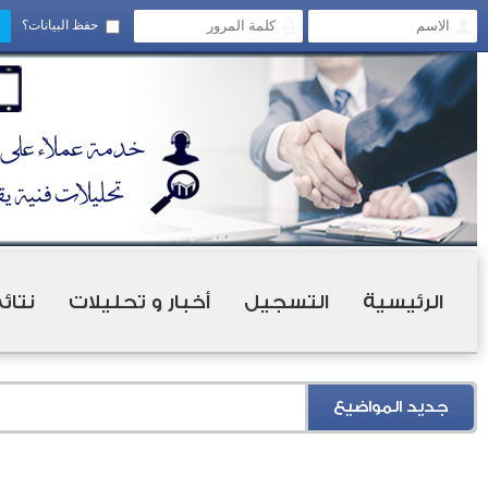
حفظ البيانات؟
الرئيسية
التسجيل
أخبار و تحليلات
نتائ
جديد المواضيع