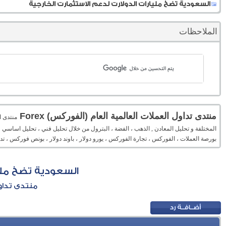
السعودية تضخ مليارات الدولارت لدعم الاستثمارت الخارجية
الملاحظات
منتدى تداول العملات العالمية العام (الفوركس) Forex
المختلفة و تحليل المعادن , الذهب ، الفضة ، البترول من خلال تحليل فني ، تحليل اساسي 
بورصة العملات ، الفوركس ، تجارة الفوركس ، يورو دولار ، باوند دولار ، بونص فوركس ، 
السعودية تضخ مليا
منتدى تداول 