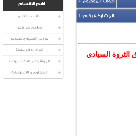
أدوات الموضوع
اهم الاقسام
1
المشاركة رقم:
القسم العام
تعليم فوركس
دروس تعليم بالفيديو
شركات الوساطة
 الثروة السيادى
المؤشرات و الاكسبيرتات
الشكاوى و الاقتراحات