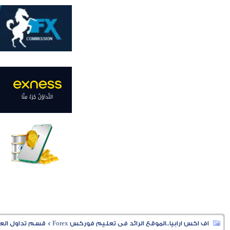
اف اكس ارابيا..الموقع الرائد فى تعليم فوركس Forex
>
قسم تداول العملا