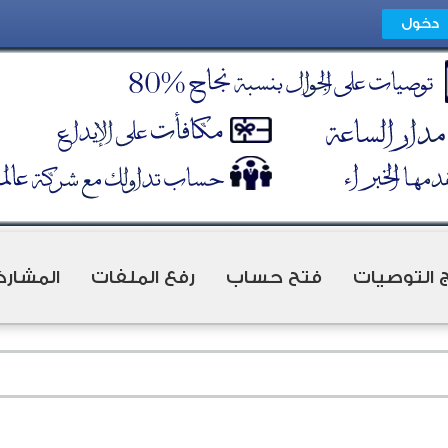
ج التوصيات
فتح حساب
رفع الملفات
المشارك