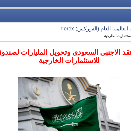
عالمية العام (الفوركس) Forex
استثمارت الخارجية
قد الاجنبى السعودى وتحويل المليارات لصندوق
للاستثمارات الخارجية