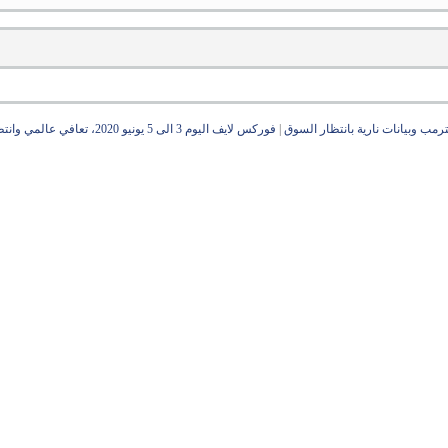
|
فوركس لايف اليوم 3 الى 5 يونيو 2020، تعافي عالمي وانتظار بيانات الجمعة