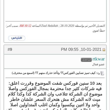
التعديل الأخير تم بواسطة Ziad Abdullah ; 28-10-2020 الساعة
10:12 AM
. سبب آخر:
خطأ لغوي
9
#
10-01-2021, 09:55 PM
rtkwar
عضو فعال
رد: كيف تميز نصابين الفوركس؟؟ وتأخذ حذرك منهم ؟؟ (اسمع من محترف)
بعد 10 سنين فوركس شفت الموضوع وقررت اعلق:
فيه شركات كثير جدا محترمة بمجال الفوركس واصلا
موضوع ان الشركة تتلاعب وان الشركة كذا وكذا كلام
ميت لانه الشركة مش هتحرك السعر علشان خاطر
واحد ولا اتنين بيكسبوا وكمان اغلب المتداولين اصلا