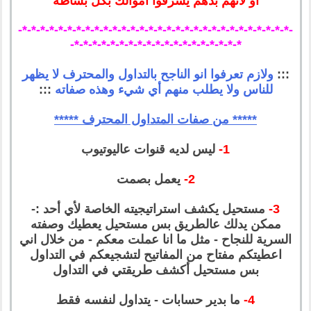
أو لانهم بدهم يسرقوا أموالك بكل بساطة
-*-*-*-*-*-*-*-*-*-*-*-*-*-*-*-*-*-*-*-*-*-*-*-*-*-*-*-*-*-*-
*-*-*-*-*-*-*-*-*-*-*-*-*-*-*-*-*-*-*-
:::
ولازم تعرفوا انو الناجح بالتداول والمحترف لا يظهر
للناس ولا يطلب منهم أي شيء وهذه صفاته
:::
***** من صفات المتداول المحترف *****
1-
ليس لديه قنوات عاليوتيوب
2-
يعمل بصمت
3-
مستحيل يكشف استراتيجيته الخاصة لأي أحد :-
ممكن يدلك عالطريق بس مستحيل يعطيك وصفته
السرية للنجاح - مثل ما انا عملت معكم - من خلال اني
اعطيتكم مفتاح من المفاتيح لتشجيعكم في التداول
بس مستحيل أكشف طريقتي في التداول
4-
ما بدير حسابات - يتداول لنفسه فقط