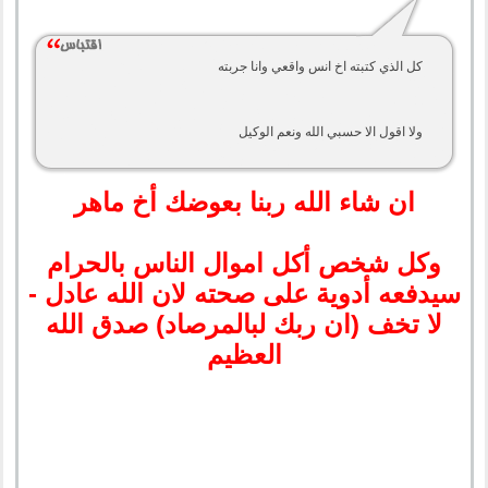
كل الذي كتبته اخ انس واقعي وانا جربته
ولا اقول الا حسبي الله ونعم الوكيل
ان شاء الله ربنا بعوضك أخ ماهر
وكل شخص أكل اموال الناس بالحرام
سيدفعه أدوية على صحته لان الله عادل -
لا تخف (ان ربك لبالمرصاد) صدق الله
العظيم