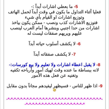
5-
ما بعطي اشارات أبدآ :-
فعليا أثناء التداول ما بكون في وقت أبدآ لحمل الهاتف
وتوزيع اشارات او القيام بأي شيء
فتوزيع الاشارات كذب ونصب - ممكن يكون بياخذ
اشارات من حدا اجنبي وبنشرها أمام العرب لينصب
عليهم ويريهم صفقات ليست له
6-
لا يكشف أسلوب حياته أبدآ
7-
لا يكشف صفقاته أبدآ
8-
لا يقبل اعطاء اشارات ولا تعليم ولا بيع كورسات:-
لانه ببساطة ما عنده وقت لهيك أمور وأرباحه تكفيه
وتغنيه عن فعل هذه الأمور
9-
اذا ظهر للناس - فسيظهر ليفيدهم مجانآ بدون مقابل
-*-*-*-*-*-*-*-*-*-*-*-*-*-*-*-*-*-*-*-*-*-*-*-*-*-*-*-*-*-*-
*-*-*-*-*-*-*-*-*-*-*-*-*-*-*-*-*-*-*-