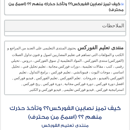
كيف تميز نصابين الفوركس؟؟ وتأخذ حذرك منهم ؟؟ (اسمع من
محترف)
الملاحظات
منتدى تعليم الفوركس
يحتوى المنتدى التعليمى على العديد من المراجع و
الكتب و المؤلفات التى تساهم فى تعليم المضاربين اصول و فنون تداول العملات
(الفوركس) منتدى الفوركس ، المواد التعليمية ل سوق الفوركس ، دروس ، تحيلي
رقمى ، كتب ، مقالات تعليمية ، دورات فوركس مجانية ، تعليم تحليل فني ، تحليل
اساسي ، موجات اليوت ، فيبوناتشي ، تعليم فوركس ، برامج التداول ، تعليم
الفوركس بالفيديو ، شروحات . تعلم الفوركس , تعليم الفوركس , فيديو فوركس ,
افضل دورة فوركس , دورة فوركس مجانية , دورة فوركس , ربح فوركس ,
استراتيجية فوركس , فيديو فوركس تعليمى , فيديو فوركس و الكثير.
كيف تميز نصابين الفوركس؟؟ وتأخذ حذرك
منهم ؟؟ (اسمع من محترف)
منتدى تعليم الفوركس