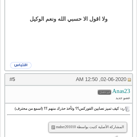
ولا اقول الا حسبي الله ونعم الوكيل
5
#
02-06-2020, 12:50 AM
Anas23
عضو جديد
رد: كيف تميز نصابين الفوركس؟؟ وتأخذ حذرك منهم ؟؟ (اسمع من محترف)
المشاركة الأصلية كتبت بواسطة maher201010