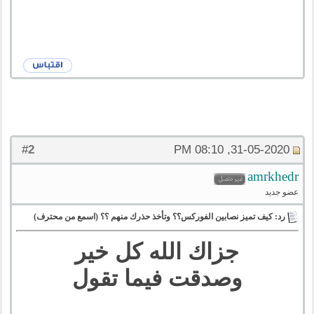
2
#
31-05-2020, 08:10 PM
amrkhedr
عضو جديد
رد: كيف تميز نصابين الفوركس؟؟ وتأخذ حذرك منهم ؟؟ (اسمع من محترف)
جزاك الله كل خير
وصدقت فيما تقول