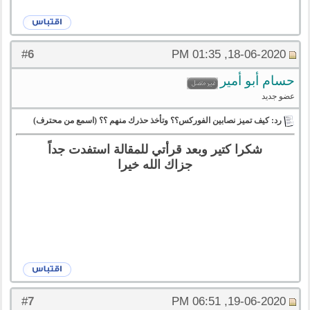
6
#
18-06-2020, 01:35 PM
حسام أبو أمير
عضو جديد
رد: كيف تميز نصابين الفوركس؟؟ وتأخذ حذرك منهم ؟؟ (اسمع من محترف)
شكرا كتير وبعد قرأتي للمقالة استفدت جداً
جزاك الله خيرا
7
#
19-06-2020, 06:51 PM