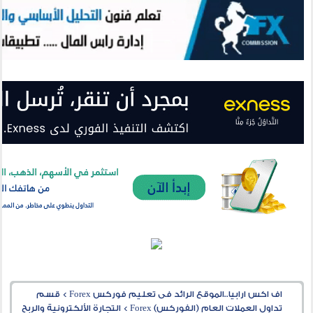
اف اكس ارابيا..الموقع الرائد فى تعليم فوركس Forex
>
قسم
تداول العملات العام (الفوركس) Forex
>
التجارة الألكترونية والربح