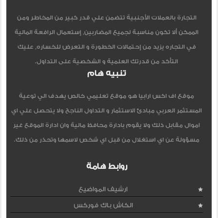
التجارة بالعملات الأجنبية تتضمن علي قدر كبير من المخاطر ومن
الممكن ألا تكون مناسبة لجميع المضاربين, إستعمال الرافعة المالية
في التجاره يزيد من إحتمالات الخطورة و التعرض للخساره, عليك
التأكد من قدرتك العلمية و الشخصية على التداول.
تنبيه هام
موقع اف اكس ارابيا هو موقع تعليمي خالص يهدف الي توعية
المستثمر العربي مبادئ الاستثمار و التداول الناجح ولا يتحصل علي اي
اموال مقابل ذلك ولا يقوم بادارة محافظ مالية وان ادارة الموقع غير
مسؤولة عن اي استغلال من قبل اي شخص لاسمها وتحذر من ذلك.
روابط هامة
ارشيف المواضيع
الكاش باك فوركس