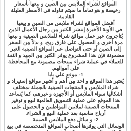
المواقع لشراء الملابس مِن الصين و بيعها بأسعار
رخيصة و هو تماماً ما سيتم تناوله في الأسطر القليلة
القادمة.
أفضل المواقع لشراء ملابس من الصين و بيعها
في الأونة الأخيرة إنتشر الكثير مِن رجال الأعمال الذين
يُتاجرون عبر عمل مواقع شراء للملابس الصينية و بيعها
مرة أخرى و الحصول على فارق ربح، و بدلاً مِن السفر
إلى الصين أو حتى التواصل عبر المواقع الصينية الغير
مضمونة فإن هذا المشروع يوفر الكثير مِن الجهد و الثقة
للعملاء في عملية شراء منتجات مضمونة مع المحافظة
على أموالهم.
1- موقع علي بابا
يُعتبر هذا الموقع و احد مِن أهم و أشهر مواقع إستيراد و
شراء الملابس و المنتجات الصينية بالجملة بمختلف
أشكالها سواء الملابس أو الأجهزة و غيرهم، كما يُساعد
هذا الموقع على عملية التسويق العالمية لبيع و توفير
المنتجات الصينية لملايين المواطنين و الحصول على
أرباح مناسبة بعد عملية البيع و الشراء.
2- و سائل دفع الملابس الصينية
الوسائل التي يوفرها أصحاب المواقع المتخصصة في بيع