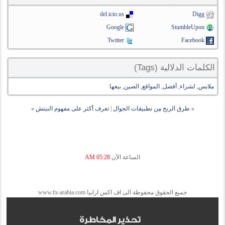
del.icio.us
Digg
Google
StumbleUpon
Twitter
Facebook
الكلمات الدلالية (Tags)
ملابس
,
لشراء
,
أفضل
,
المواقع
,
الصين
,
بيعها
«
طرق الربح مِن تطبيقات الجوال
|
تعرف أكثر على مفهوم النيتش
»
الساعة الآن
05:28 AM
جميع الحقوق محفوظة الى اف اكس ارابيا www.fx-arabia.com
تحذير المخاطرة