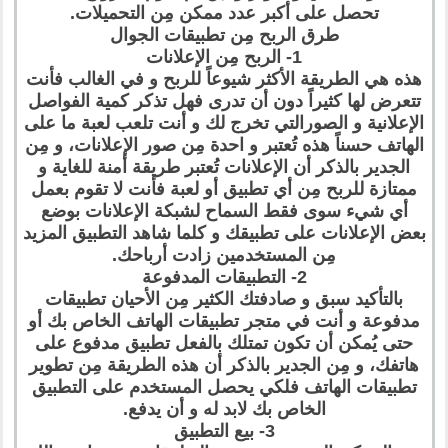
تحصل على أكبر عدد ممكن مِن التحميلات.
طرق الربح مِن تطبيقات الجوال
1- الربح مِن الإعلانات
هذه هي الطريقة الأكثر شيوعاً للربح و في الغالب فأنت
تتعرض لها كثيراً دون أن تدرى فهل تذكر كمية الفواصل
الإعلانية و الصورالتي تخرج لك و أنت تلعب لعبة ما على
الهاتف حسناً هذه تُعتبر و احدة مِن صور الإعلانات، و مِن
الجدير بالذكر أن الإعلانات تُعتبر طريقة أمنة للغاية و
ممتازة للربح مِن أي تطبيق أو لعبة فأنت لا تقوم بعمل
أي شيء سوى فقط السماح لشبكة الإعلانات بوضع
بعض الإعلانات على تطبيقك و كلما شاهد التطبيق المزيد
مِن المستخدمين زادت أرباحك.
2- التطبيقات المدفوعة
بالتأكيد سبق و صادفتك الكثير مِن الأحيان تطبيقات
مدفوعة و أنت في متجر تطبيقات الهاتف الخاص بك أو
حتى يُمكن أن تكون تمتلك بالفعل تطبيق مدفوع على
هاتفك، و مِن الجدير بالذكر أن هذه الطريقة مِن تطوير
تطبيقات الهاتف فلكي يحصل المستخدم على التطبيق
الخاص بك لابد له و أن يدفع.
3- بيع التطبيق