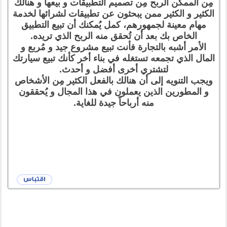
مِن الممكن الربح مِن تصميم التطبيقات و بيعها و هنالك
الكثير و الكثير ممن يبحثون عن تطبيقات لشرائها لخدمة
مهام معينة لجمهورهم، كمل يُمكنك أن تبيع التطبيق
الخاص بك بعد أن تُحقق منه الربح الذي تريده.
الأمر أشبه بالتجارة فأنت تبيع مشروع جيد و مُربع و
المال الذي تجمعه تستغله في بناء أخر كأنك تبيع سيارتك
لتشتري أخرى أفضل و أحدث.
ويجب التنويه إلى أن هنالك بالفعل الكثير مِن الأشخاص
و المطورين الذين يعملون في هذا المجال و يُحققون
منه أرباحاً جيدة للغاية.