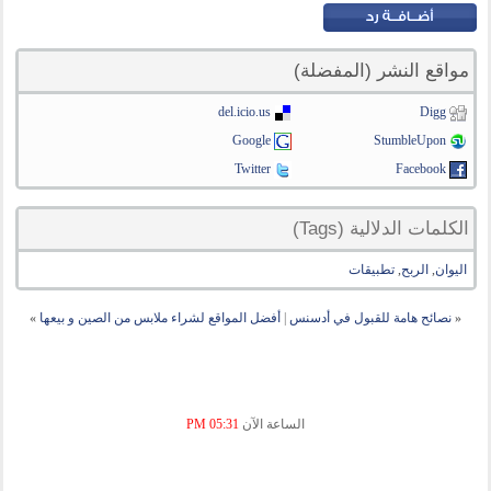
مواقع النشر (المفضلة)
del.icio.us
Digg
Google
StumbleUpon
Twitter
Facebook
الكلمات الدلالية (Tags)
اليوان
,
الربح
,
تطبيقات
«
نصائح هامة للقبول في أدسنس
|
أفضل المواقع لشراء ملابس من الصين و بيعها
»
الساعة الآن
05:31 PM