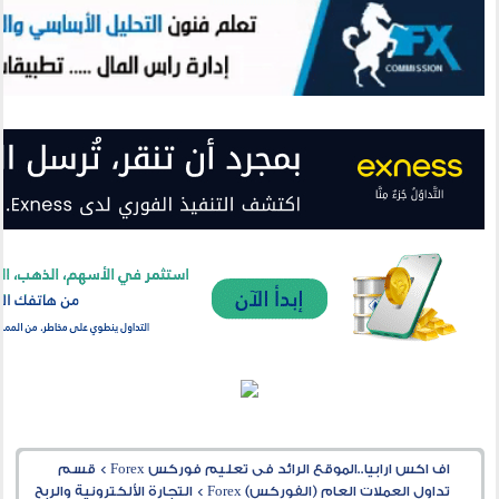
اف اكس ارابيا..الموقع الرائد فى تعليم فوركس Forex
>
قسم
تداول العملات العام (الفوركس) Forex
>
التجارة الألكترونية والربح