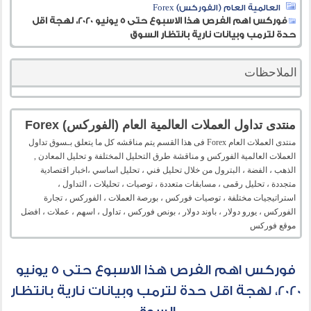
العالمية العام (الفوركس) Forex
فوركس اهم الفرص هذا الاسبوع حتى 5 يونيو 2020، لهجة اقل
حدة لترمب وبيانات نارية بانتظار السوق
الملاحظات
منتدى تداول العملات العالمية العام (الفوركس) Forex
منتدى العملات العام Forex فى هذا القسم يتم مناقشه كل ما يتعلق بـسوق تداول
العملات العالمية الفوركس و مناقشة طرق التحليل المختلفة و تحليل المعادن ,
الذهب ، الفضة ، البترول من خلال تحليل فني ، تحليل اساسي ،اخبار اقتصادية
متجددة ، تحليل رقمى ، مسابقات متعددة ، توصيات ، تحليلات ، التداول ،
استراتيجيات مختلفة ، توصيات فوركس ، بورصة العملات ، الفوركس ، تجارة
الفوركس ، يورو دولار ، باوند دولار ، بونص فوركس ، تداول ، اسهم ، عملات ، افضل
موقع فوركس
فوركس اهم الفرص هذا الاسبوع حتى 5 يونيو
2020، لهجة اقل حدة لترمب وبيانات نارية بانتظار