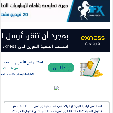
اف اكس ارابيا..الموقع الرائد فى تعليم فوركس Forex
>
قسم
تداول العملات العام (الفوركس) Forex
>
منتدى تداول العملات