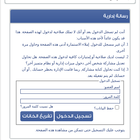
رسالة إدارية
أنت لم تسجل الدخول بعد أو أنك لا تملك صلاحية لدخول لهذه الصفحة. هذا
قد يكون عائداً لأحد هذه الأسباب:
أن غير مسجل للدخول. إملاء الاستمارة أدنى هذه الصفحة وحاول مرة
أخرى.
ليست لديك صلاحية أو إمتيازات كافية لدخول هذه الصفحة. هل تحاول
تعديل مشاركة شخص آخر, دخول ميزات إدارية أو نظام متميز آخر؟
إذا كنت تحاول كتابة مشاركة, ربما قامت الإدارة بحظر حسابك , أو أن
حسابك لم يتم تفعيله بعد.
تسجيل الدخول
اسم العضو:
كلمة المرور:
هل نسيت كلمة المرور؟
حفظ البيانات؟
يتوجب عليك
التسجيل
حتى تتمكن من مشاهدة هذه الصفحة.