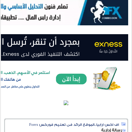
اف اكس ارابيا..الموقع الرائد فى تعليم فوركس Forex
رسالة إدارية