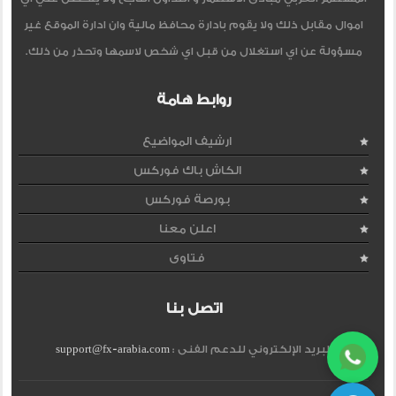
اموال مقابل ذلك ولا يقوم بادارة محافظ مالية وان ادارة الموقع غير
مسؤولة عن اي استغلال من قبل اي شخص لاسمها وتحذر من ذلك.
روابط هامة
ارشيف المواضيع
الكاش باك فوركس
بورصة فوركس
اعلن معنا
فتاوى
اتصل بنا
البريد الإلكتروني للدعم الفنى :
support@fx-arabia.com