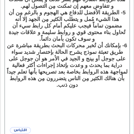
و تتفاوض معهم إن تمكنت مِن التصول لهم.
5- الطريقة الأفضل للدفاع هي الهجوم و بالرغم مِن أن
هذا الشيء مُمل و يتطلب الكثير مِن الجهد إلا أنه
مضمون تماماً فيجب عليكم أمام كل رابط سيء أن
تُحاول بناء محتوى قوي و روابط سليمة و علاقات جيدة
و سوف تكون بأمان دائماً.
6- بإمكانك أن تُخبر محركات البحث بطريقة مباشرة عن
طريق تعبئة نموذج يشرح الحالة بإختصار شديد سواء
على جوجل أو بينج و الجيد في الأمر هو أن جوجل على
دراية بما يحدث و وعدت بإتخاذ إجراءات أكثر فعالية
لمواجهة هذه الروابط بخاصة بعد تصريحها بأنها تعلم جيداً
بأن هنالك الكثير مِن الناس يتضررون مِن هذه الروابط
دون ذنب.