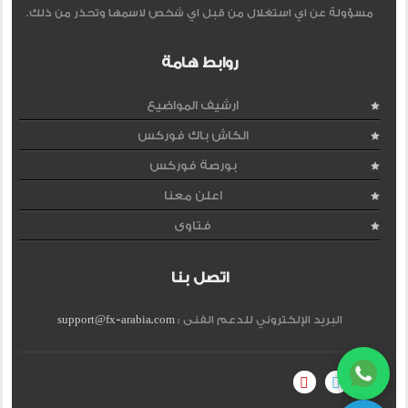
مسؤولة عن اي استغلال من قبل اي شخص لاسمها وتحذر من ذلك.
روابط هامة
ارشيف المواضيع
الكاش باك فوركس
بورصة فوركس
اعلن معنا
فتاوى
اتصل بنا
البريد الإلكتروني للدعم الفنى :
support@fx-arabia.com