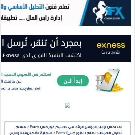
اف اكس ارابيا..الموقع الرائد فى تعليم فوركس Forex
>
قسم
تداول العملات العام (الفوركس) Forex
>
التجارة الألكترونية والربح