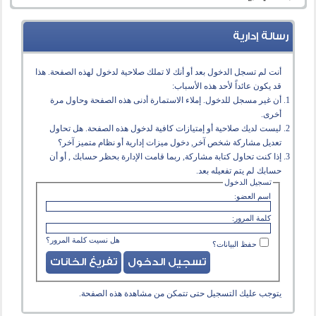
رسالة إدارية
أنت لم تسجل الدخول بعد أو أنك لا تملك صلاحية لدخول لهذه الصفحة. هذا
قد يكون عائداً لأحد هذه الأسباب:
أن غير مسجل للدخول. إملاء الاستمارة أدنى هذه الصفحة وحاول مرة
أخرى.
ليست لديك صلاحية أو إمتيازات كافية لدخول هذه الصفحة. هل تحاول
تعديل مشاركة شخص آخر, دخول ميزات إدارية أو نظام متميز آخر؟
إذا كنت تحاول كتابة مشاركة, ربما قامت الإدارة بحظر حسابك , أو أن
حسابك لم يتم تفعيله بعد.
تسجيل الدخول
اسم العضو:
كلمة المرور:
هل نسيت كلمة المرور؟
حفظ البيانات؟
يتوجب عليك
التسجيل
حتى تتمكن من مشاهدة هذه الصفحة.