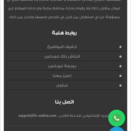
اموال مقابل ذلك ولا يقوم بادارة محافظ مالية وان ادارة الموقع غير
مسؤولة عن اي استغلال من قبل اي شخص لاسمها وتحذر من ذلك.
روابط هامة
ارشيف المواضيع
الكاش باك فوركس
بورصة فوركس
اعلن معنا
فتاوى
اتصل بنا
البريد الإلكتروني للدعم الفنى :
support@fx-arabia.com