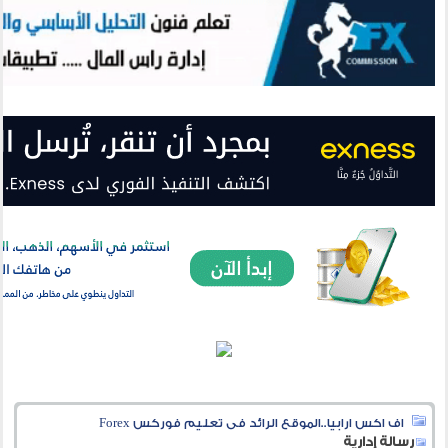
اف اكس ارابيا..الموقع الرائد فى تعليم فوركس Forex
رسالة إدارية