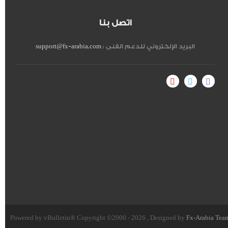
اتصل بنا
البريد الإلكتروني للدعم الفنى :
support@fx-arabia.com
Powered by vBulletin® Copyright ©2000 - 2026 , Designed by
Fx-Arabia Tea