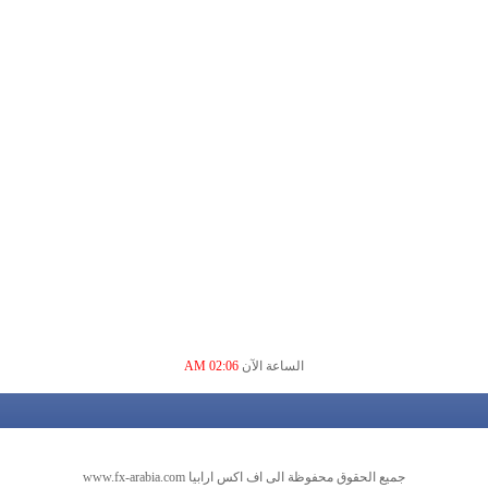
الساعة الآن
02:06 AM
جميع الحقوق محفوظة الى اف اكس ارابيا www.fx-arabia.com