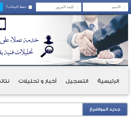
حفظ البيانات؟
الرئيسية
التسجيل
أخبار و تحليلات
نتائ
جديد المواضيع