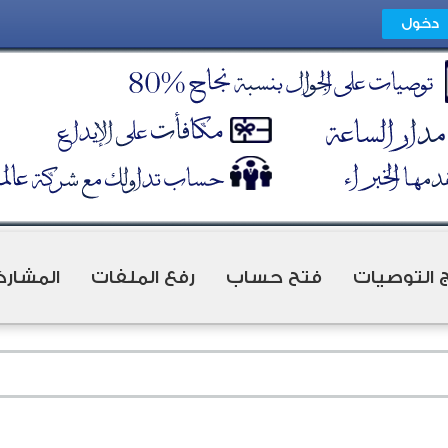
ج التوصيات
فتح حساب
رفع الملفات
المشارك