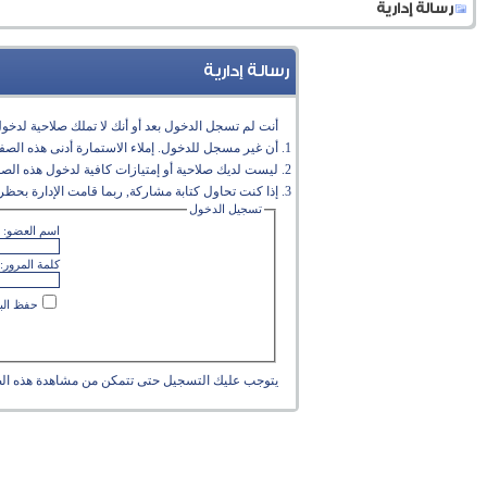
رسالة إدارية
رسالة إدارية
أنت لم تسجل الدخول بعد أو أنك لا تملك صلاحية لدخول 
أن غير مسجل للدخول. إملاء الاستمارة أدنى هذه الص
ليست لديك صلاحية أو إمتيازات كافية لدخول هذه الص
إذا كنت تحاول كتابة مشاركة, ربما قامت الإدارة بحظر 
تسجيل الدخول
اسم العضو:
كلمة المرور:
حفظ البي
يتوجب عليك
التسجيل
حتى تتمكن من مشاهدة هذه ال