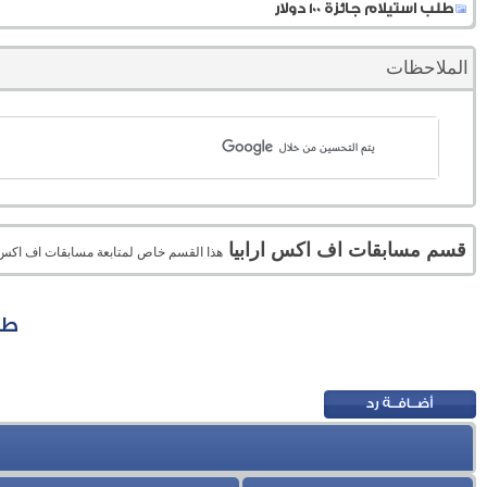
طلب استيلام جائزة 100 دولار
الملاحظات
قسم مسابقات اف اكس ارابيا
هذا القسم خاص لمتابعة مسابقات اف اكس ا
طلب