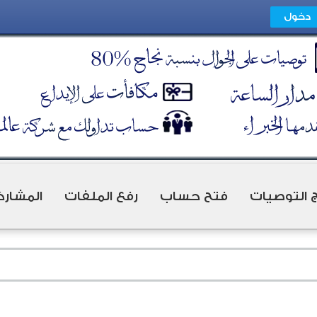
ج التوصيات
فتح حساب
رفع الملفات
المشارك