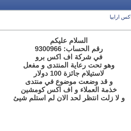
س ارابيا
السلام عليكم
رقم الحساب: 9300966
في شركة اف اكس برو
وهو تحت رعاية المنتدى و مفعل
لاستيلام جائزة 100 دولار
و قد وضعت موضوع في منتدى
خذمة العملاء و اف اكس كومشين
و لا زلت انتظر لحد الان لم استلم شيئ