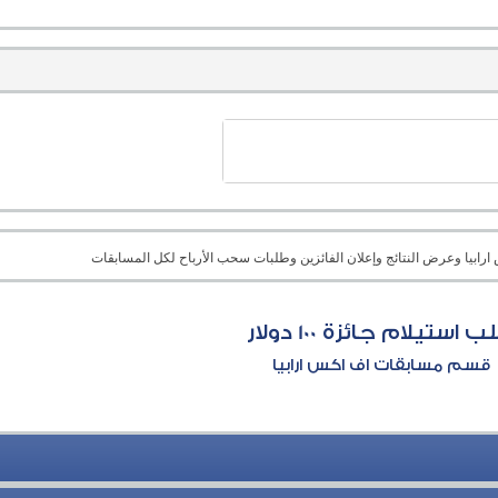
رابيا وعرض النتائج وإعلان الفائزين وطلبات سحب الأرباح لكل المسابقات
 استيلام جائزة 100 دولار
قسم مسابقات اف اكس ارابيا