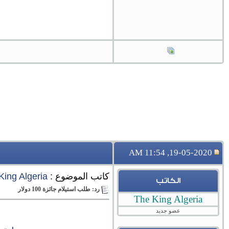
19-05-2020, 11:54 AM
كاتب الموضوع :
King Algeria
الكاتب
رد: طلب استيلام جائزة 100 دولار
The King Algeria
عضو جديد