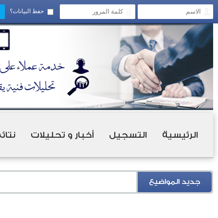
حفظ البيانات؟
الرئيسية
التسجيل
أخبار و تحليلات
نتائ
جديد المواضيع