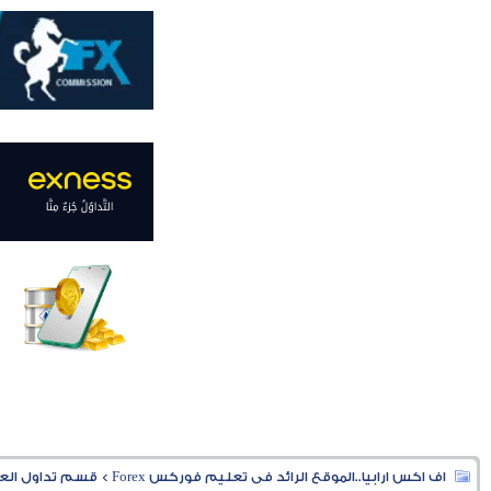
اف اكس ارابيا..الموقع الرائد فى تعليم فوركس Forex
>
قسم تداول العملا