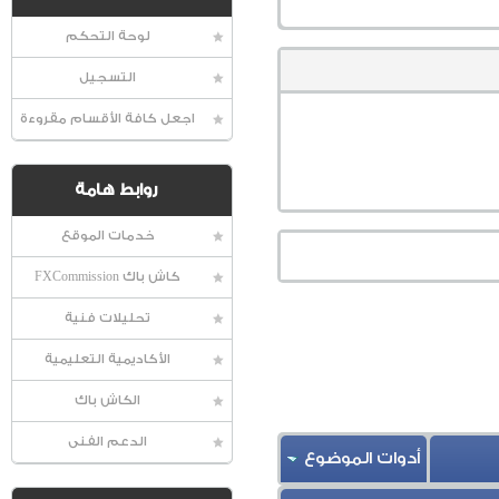
لوحة التحكم
التسجيل
اجعل كافة الأقسام مقروءة
روابط هامة
خدمات الموقع
كاش باك FXCommission
تحليلات فنية
الأكاديمية التعليمية
الكاش باك
الدعم الفنى
أدوات الموضوع