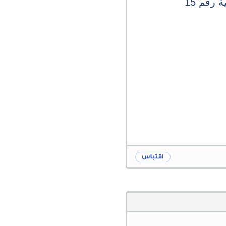
رقم 15