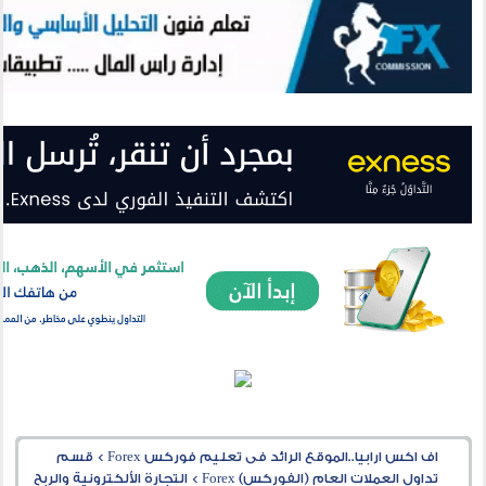
اف اكس ارابيا..الموقع الرائد فى تعليم فوركس Forex
>
قسم
تداول العملات العام (الفوركس) Forex
>
التجارة الألكترونية والربح