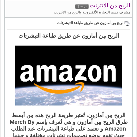
الربح من الانترنت
مشرف قسم التجارة الألكترونية والربح من الأنترنت
الربح مِن أمازون عن طريق طباعة التيشرتات
الربح مِن أمازون عن طريق طباعة التيشرتات
الربح مِن أمازون، تُعتبر طريقة الربح هذه مِن أبسط
طرق الربح مِن أمازون و هي تُعرف بإسم Merch By
Amazon و تعتمد على طباعة التيشرتات عند الطلب
حيث تقوم بوضع تصميمات تشرتات مختلفة و حينما