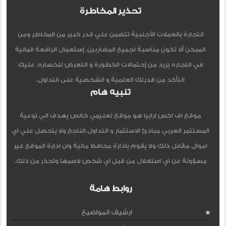
تحذير المخاطرة
التجارة بالعملات الأجنبية تتضمن علي قدر كبير من المخاطر ومن
الممكن ألا تكون مناسبة لجميع المضاربين, إستعمال الرافعة المالية
في التجاره يزيد من إحتمالات الخطورة و التعرض للخساره, عليك
التأكد من قدرتك العلمية و الشخصية على التداول.
تنبيه هام
موقع اف اكس ارابيا هو موقع تعليمي خالص يهدف الي توعية
المستثمر العربي مبادئ الاستثمار و التداول الناجح ولا يتحصل علي اي
اموال مقابل ذلك ولا يقوم بادارة محافظ مالية وان ادارة الموقع غير
مسؤولة عن اي استغلال من قبل اي شخص لاسمها وتحذر من ذلك.
روابط هامة
ارشيف المواضيع