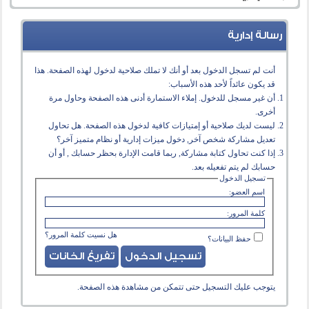
رسالة إدارية
أنت لم تسجل الدخول بعد أو أنك لا تملك صلاحية لدخول لهذه الصفحة. هذا
قد يكون عائداً لأحد هذه الأسباب:
أن غير مسجل للدخول. إملاء الاستمارة أدنى هذه الصفحة وحاول مرة
أخرى.
ليست لديك صلاحية أو إمتيازات كافية لدخول هذه الصفحة. هل تحاول
تعديل مشاركة شخص آخر, دخول ميزات إدارية أو نظام متميز آخر؟
إذا كنت تحاول كتابة مشاركة, ربما قامت الإدارة بحظر حسابك , أو أن
حسابك لم يتم تفعيله بعد.
تسجيل الدخول
اسم العضو:
كلمة المرور:
هل نسيت كلمة المرور؟
حفظ البيانات؟
يتوجب عليك
التسجيل
حتى تتمكن من مشاهدة هذه الصفحة.