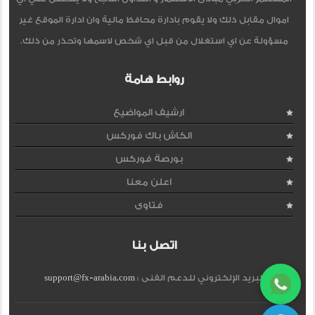
اموال مقابل ذلك ولا يقوم بادارة محافظ مالية وان ادارة الموقع غير
مسؤولة عن اي استغلال من قبل اي شخص لاسمها وتحذر من ذلك.
روابط هامة
ارشيف المواضيع
الكاش باك فوركس
بورصة فوركس
اعلن معنا
فتاوى
اتصل بنا
البريد الإلكتروني للدعم الفنى :
support@fx-arabia.com