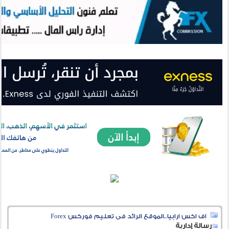
اف اكس ارابيا..الموقع الرائد فى تعليم فوركس Forex
رسالة إدارية