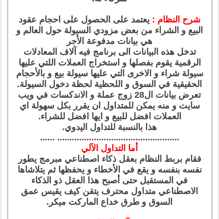
شرح النظام :
يعتمد على الحصول على احجام عقود
البيع و الشراء من بعض مزودي السيولة حول العالم و
هي بيانات مدفوعة الأجر
تدخل هذه البيانات الى برنامج فيه آلاف المعادلات
الرقمية يقوم بفصلها و استخراج العملات اللتي عليها
سيولة شراء و الاخرى التي عليها سيولة بيع و بالأحجام
الحقيقية في السوق و اللحظية لحظة دخول السيولة.
تعرض بيانات ال28 زوج عملة و الاندكسات في ويب
سايت و منه يمكن للمتداول ان يقرر بكل سهولة اي
العملات افضل للبيع و ايها افضل للشراء.
هذا بالنسبة للتداول اليدوي.
.................................................. ......
أما التداول الآلي
فقام بربط النظام بعقل ذكاء اصطناعي مبرمج يطور
نفسه بنفسه و يقع في الأخطاء و يحفظها ثم يتلاشاها
في المستقبل حتى أصبح هذا العقل ذو الذكاء
الاصطناعي متداول محترف يتقن كيف يقيس عمق
السوق و طرق خداع الماركت ميكر.