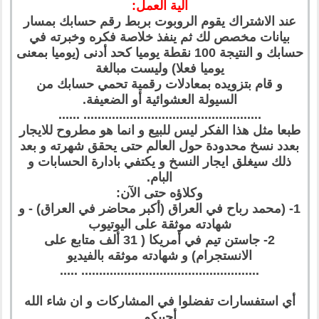
آلية العمل:
عند الاشتراك يقوم الروبوت بربط رقم حسابك بمسار
بيانات مخصص لك ثم ينفذ خلاصة فكره وخبرته في
حسابك و النتيجة 100 نقطة يوميا كحد أدنى (يوميا بمعنى
يوميا فعلا) وليست مبالغة
و قام بتزويده بمعادلات رقمية تحمي حسابك من
السيولة العشوائية أو الضعيفة.
.................................................. ......
طبعا مثل هذا الفكر ليس للبيع و انما هو مطروح للايجار
بعدد نسخ محدودة حول العالم حتى يحقق شهرته و بعد
ذلك سيغلق ايجار النسخ و يكتفي بادارة الحسابات و
البام.
وكلاؤه حتى الآن:
1- (محمد رباح في العراق (أكبر محاضر في العراق) - و
شهادته موثقة على اليوتيوب
2- جاستن تيم في أمريكا ( 31 ألف متابع على
الانستجرام) و شهادته موثقه بالفيديو
.................................................. .....
أي استفسارات تفضلوا في المشاركات و ان شاء الله
أجيبكم