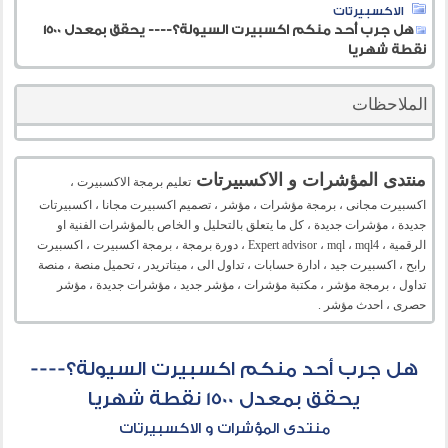
الاكسبيرتات
هل جرب أحد منكم اكسبيرت السيولة؟---- يحقق بمعدل 1500
نقطة شهريا
الملاحظات
منتدى المؤشرات و الاكسبيرتات
تعليم برمجة الاكسبيرت ،
اكسبيرت مجانى ، برمجة مؤشرات ، مؤشر ، تصميم اكسبيرت مجانا ، اكسبيرتات
جديدة ، مؤشرات جديدة ، كل ما يتعلق بالتحليل و الخاص بالمؤشرات الفنية او
الرقمية ، Expert advisor ، mql ، mql4 ، دورة برمجة ، برمجة اكسبيرت ، اكسبيرت
رابح ، اكسبيرت جيد ، ادارة حسابات ، تداول الى ، ميتاتريدر ، تحميل منصة ، منصة
تداول ، برمجة مؤشر ، مكتبة مؤشرات ، مؤشر جديد ، مؤشرات جديدة ، مؤشر
حصرى ، احدث مؤشر .
هل جرب أحد منكم اكسبيرت السيولة؟----
يحقق بمعدل 1500 نقطة شهريا
منتدى المؤشرات و الاكسبيرتات