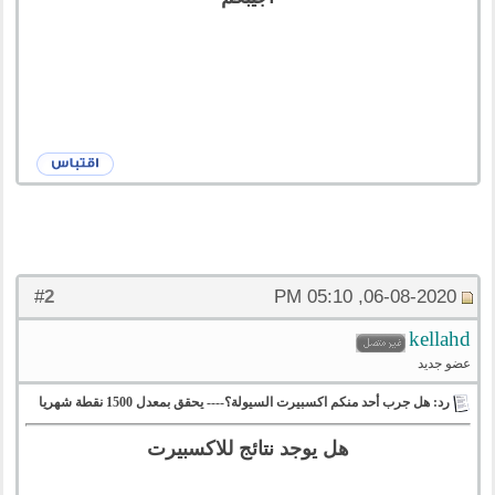
2
#
06-08-2020, 05:10 PM
kellahd
عضو جديد
رد: هل جرب أحد منكم اكسبيرت السيولة؟---- يحقق بمعدل 1500 نقطة شهريا
هل يوجد نتائج للاكسبيرت