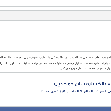
منتدى العملات العام Forex فى هذا القسم يتم مناقشه كل ما يتعلق بـسوق تداول العملات ال
،اخبار اقتصادية متجددة ، تحليل رقمى ، مسابقات متعددة ، توصيات ، تحليلات ، التداول ، است
تداول ، اسهم ، عملات ، افضل موقع فوركس
ف الخسارة سلاح ذو حدين
العملات العالمية العام (الفوركس) Forex