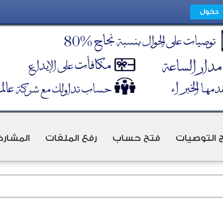
ج التوصيات
فتح حساب
رفع الملفات
المشارك