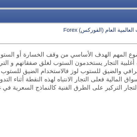
عالمية العام (الفوركس) Forex
ضوع المهم الهدف الأساسي من وقف الخسارة أو الستو
 أغلبية التجار يستخدمون الستوب لغلق صفقاتهم و التي
احترافي والضيق للستوب لوز فالاستخدام الضيق للستوب
ق المالية فعلى التجار الانتباه لهذه النقطة أثناء التدوا
تجار التركير على الطرق الفنية كالنماذج السعرية في 