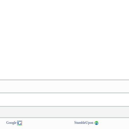
Google
StumbleUpon