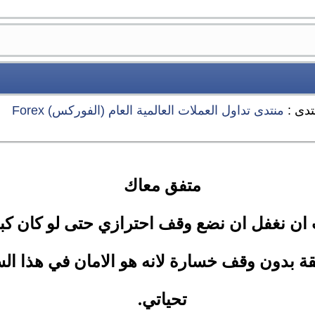
تدى :
منتدى تداول العملات العالمية العام (الفوركس) Forex
متفق معاك
ان نغفل ان نضع وقف احترازي حتى لو كان كبير 
ة بدون وقف خسارة لانه هو الامان في هذا ال
تحياتي.