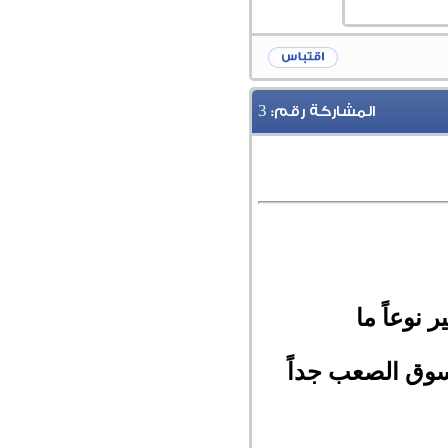
3
المشاركة رقم:
نوعاً ما
سوق الصعب جداً