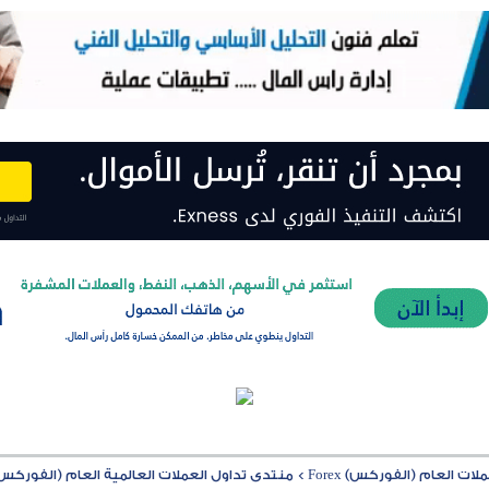
ت العام (الفوركس) Forex
>
منتدى تداول العملات العالمية العام (الفوركس) rex