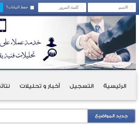
حفظ البيانات؟
الرئيسية
التسجيل
أخبار و تحليلات
نتائ
جديد المواضيع