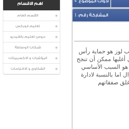
أدوات الموضوع
اهم الاقسام
1
المشاركة رقم:
القسم العام
تعليم فوركس
دروس تعليم بالفيديو
شركات الوساطة
ب لوز هو حماية رأس
 أغلبها ممكن أن تنجح
المؤشرات و الاكسبيرتات
 هو السبب الأساسي
الشكاوى و الاقتراحات
ل اما بالنسبة لادارة
غلق صفقاتهم