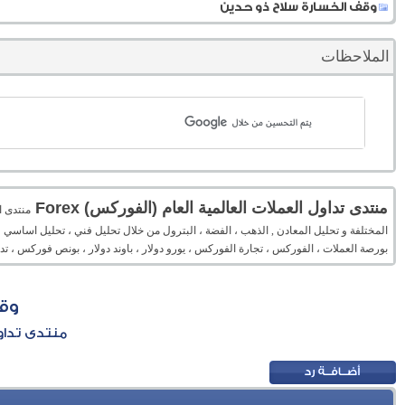
وقف الخسارة سلاح ذو حدين
الملاحظات
منتدى تداول العملات العالمية العام (الفوركس) Forex
المختلفة و تحليل المعادن , الذهب ، الفضة ، البترول من خلال تحليل فني ، تحليل اساسي 
بورصة العملات ، الفوركس ، تجارة الفوركس ، يورو دولار ، باوند دولار ، بونص فوركس ، 
وق
منتدى تداول 