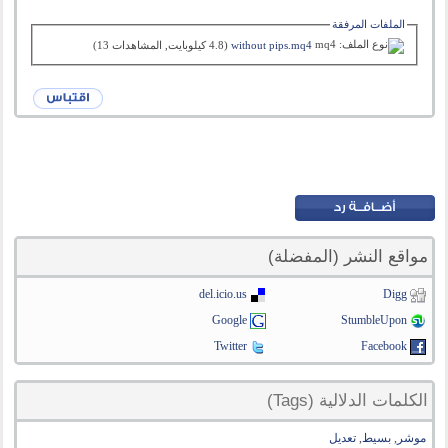
الملفات المرفقة
without pips.mq4‏
(4.8 كيلوبايت, المشاهدات 13)
مواقع النشر (المفضلة)
del.icio.us
Digg
Google
StumbleUpon
Twitter
Facebook
الكلمات الدلالية (Tags)
موشر
,
بسيط
,
تعديل