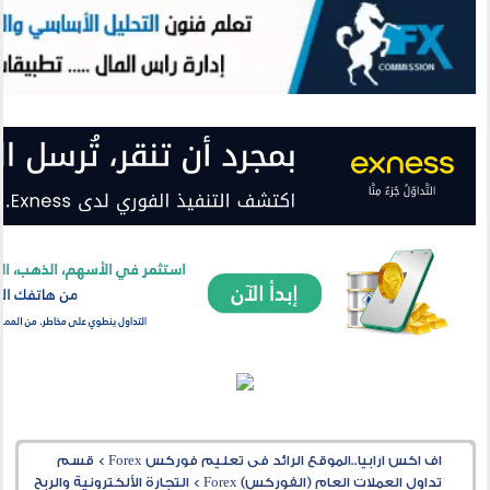
اف اكس ارابيا..الموقع الرائد فى تعليم فوركس Forex
>
قسم
تداول العملات العام (الفوركس) Forex
>
التجارة الألكترونية والربح