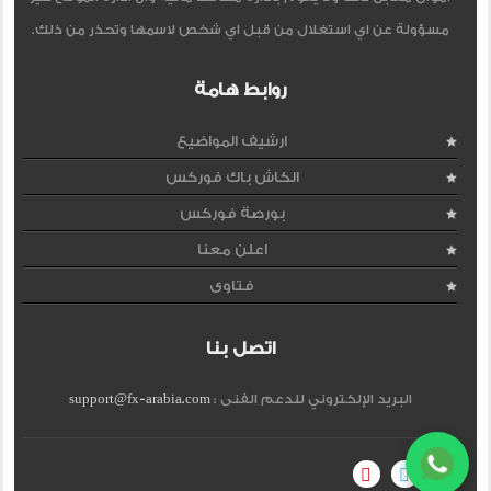
مسؤولة عن اي استغلال من قبل اي شخص لاسمها وتحذر من ذلك.
روابط هامة
ارشيف المواضيع
الكاش باك فوركس
بورصة فوركس
اعلن معنا
فتاوى
اتصل بنا
البريد الإلكتروني للدعم الفنى :
support@fx-arabia.com