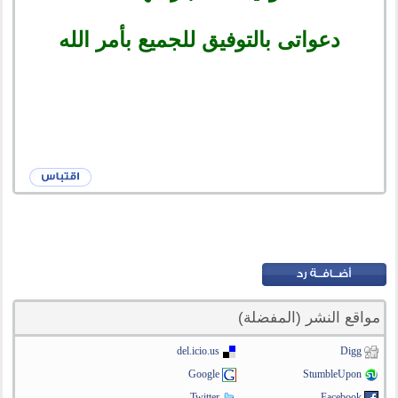
دعواتى بالتوفيق للجميع بأمر الله
مواقع النشر (المفضلة)
del.icio.us
Digg
Google
StumbleUpon
Twitter
Facebook