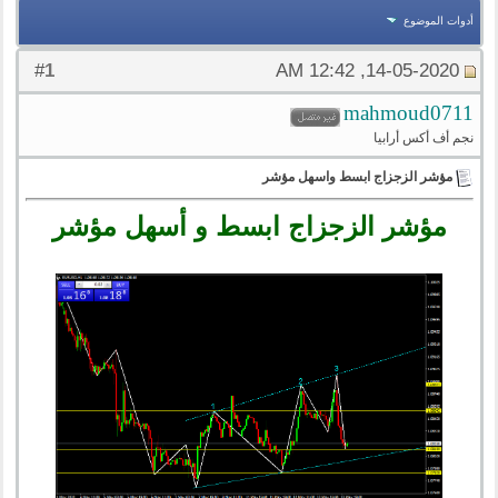
أدوات الموضوع
1
#
14-05-2020, 12:42 AM
mahmoud0711
نجم أف أكس أرابيا
مؤشر الزجزاج ابسط واسهل مؤشر
مؤشر الزجزاج ابسط و أسهل مؤشر