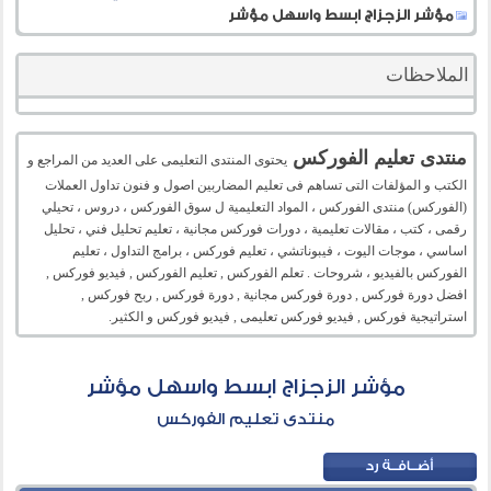
مؤشر الزجزاج ابسط واسهل مؤشر
الملاحظات
منتدى تعليم الفوركس
يحتوى المنتدى التعليمى على العديد من المراجع و
الكتب و المؤلفات التى تساهم فى تعليم المضاربين اصول و فنون تداول العملات
(الفوركس) منتدى الفوركس ، المواد التعليمية ل سوق الفوركس ، دروس ، تحيلي
رقمى ، كتب ، مقالات تعليمية ، دورات فوركس مجانية ، تعليم تحليل فني ، تحليل
اساسي ، موجات اليوت ، فيبوناتشي ، تعليم فوركس ، برامج التداول ، تعليم
الفوركس بالفيديو ، شروحات . تعلم الفوركس , تعليم الفوركس , فيديو فوركس ,
افضل دورة فوركس , دورة فوركس مجانية , دورة فوركس , ربح فوركس ,
استراتيجية فوركس , فيديو فوركس تعليمى , فيديو فوركس و الكثير.
مؤشر الزجزاج ابسط واسهل مؤشر
منتدى تعليم الفوركس