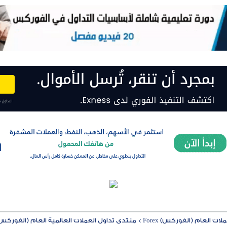
ت العام (الفوركس) Forex
>
منتدى تداول العملات العالمية العام (الفوركس) rex