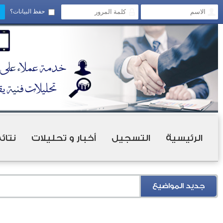
حفظ البيانات؟
الرئيسية
التسجيل
أخبار و تحليلات
نتائ
جديد المواضيع