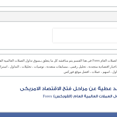
منتدى العملات العام Forex فى هذا القسم يتم مناقشه كل ما يتعلق بـسوق تداول العملات ال
،اخبار اقتصادية متجددة ، تحليل رقمى ، مسابقات متعددة ، توصيات ، تحليلات ، التداول ، است
تداول ، اسهم ، عملات ، افضل موقع فوركس
د عطية عن مراحل فتح الاقتصاد الامريكى
العملات العالمية العام (الفوركس) Forex