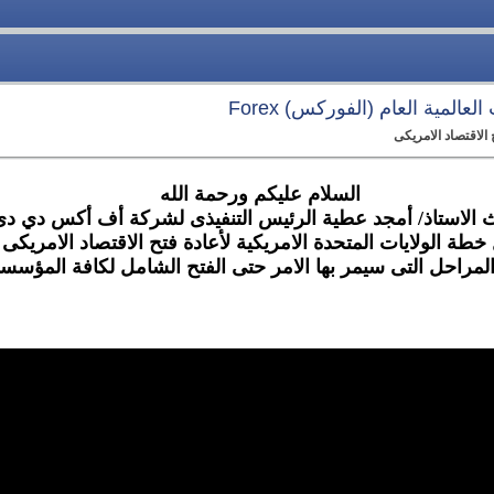
عالمية العام (الفوركس) Forex
الاقتصاد الامريكى
السلام عليكم ورحمة الله
 الاستاذ/ أمجد عطية الرئيس التنفيذى لشركة أف أكس دي دى
طة الولايات المتحدة الامريكية لأعادة فتح الاقتصاد الامريكى 
لمراحل التى سيمر بها الامر حتى الفتح الشامل لكافة المؤسسا