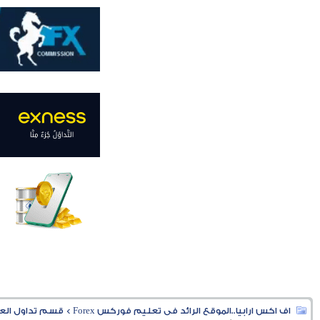
اف اكس ارابيا..الموقع الرائد فى تعليم فوركس Forex
>
قسم تداول العملا