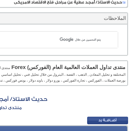
حديث الاستاذ/ أمجد عطية عن مراحل فتح الاقتصاد الامريكى
الملاحظات
منتدى تداول العملات العالمية العام (الفوركس) Forex
المختلفة و تحليل المعادن , الذهب ، الفضة ، البترول من خلال تحليل فني ، تحليل اساسي 
بورصة العملات ، الفوركس ، تجارة الفوركس ، يورو دولار ، باوند دولار ، بونص فوركس ، 
حديث الاستاذ/ أمج
منتدى تداول 