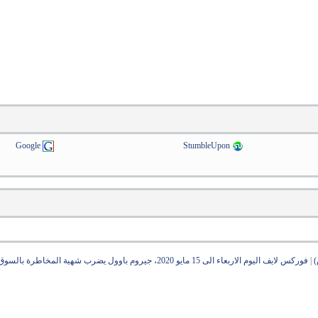
Google
StumbleUpon
)
|
فوركس لايف اليوم الاربعاء الى 15 مايو 2020، جيروم باوول يضرب شهية المخاطرة بالسوق