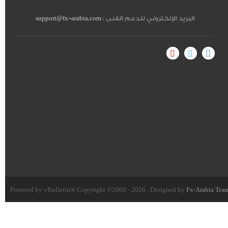
البريد الإلكتروني للدعم الفنى :
support@fx-arabia.com
Powered by vBulletin® Copyright ©2000 - 2026 , Designed by
Fx-Arabia Tea