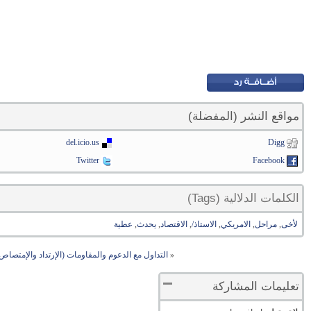
مواقع النشر (المفضلة)
del.icio.us
Digg
Twitter
Facebook
الكلمات الدلالية (Tags)
لأخى
,
مراحل
,
الامريكي
,
الاستاذ/
,
الاقتصاد
,
يحدث
,
عطية
«
التداول مع الدعوم والمقاومات (الإرتداد والإمتصاص
تعليمات المشاركة