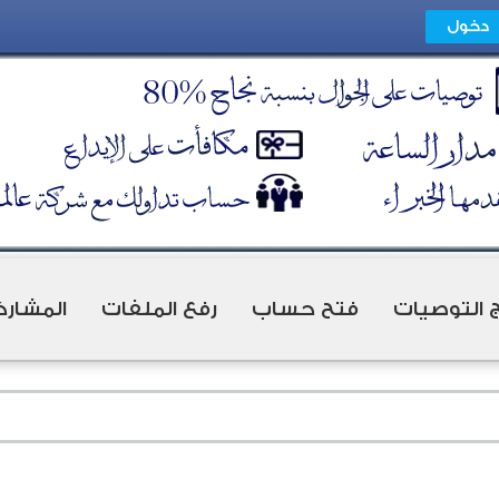
ج التوصيات
فتح حساب
رفع الملفات
المشارك