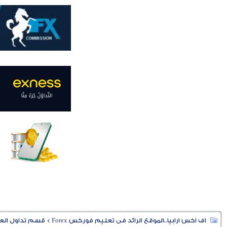
اف اكس ارابيا..الموقع الرائد فى تعليم فوركس Forex
>
قسم تداول العملا