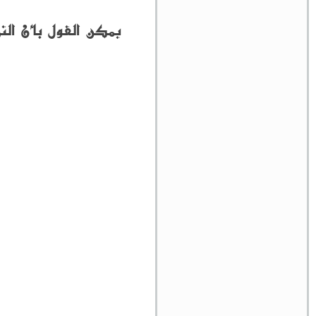
يمكن القول بأن ال