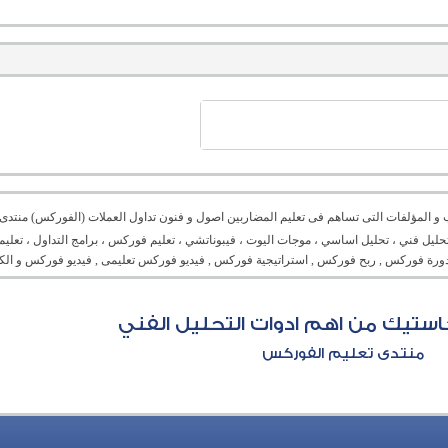
ب و المؤلفات التى تساهم فى تعليم المضاربين اصول و فنون تداول العملات (الفوركس) منتدى 
ليل فني ، تحليل اساسي ، موجات اليوت ، فيبوناتشي ، تعليم فوركس ، برامج التداول ، تعليم
ورة فوركس , ربح فوركس , استراتيجية فوركس , فيديو فوركس تعليمى , فيديو فوركس و الكث
استيك من اهم ادوات التحليل الفني
منتدى تعليم الفوركس