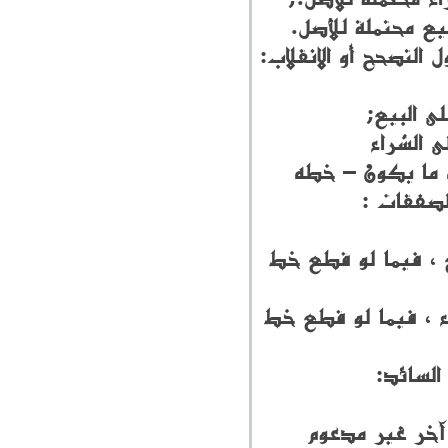
التصحح أو الانقلاب:
ى البيع;
ى الشراء
ط الاشارة و عادة ما يكون – خطه
الصفقات :
Stochas) اشارة على البيع ، فيما لو قطع خط
Stochas) اشارة على الشراء ، فيما لو قطع خط
السائد:
 آخر غير مدعوم