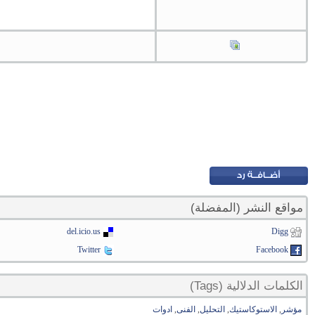
مواقع النشر (المفضلة)
del.icio.us
Digg
Twitter
Facebook
الكلمات الدلالية (Tags)
مؤشر
,
الاستوكاستيك
,
التحليل
,
الفنى
,
ادوات