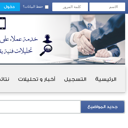
حفظ البيانات؟
الرئيسية
التسجيل
أخبار و تحليلات
نتائ
جديد المواضيع