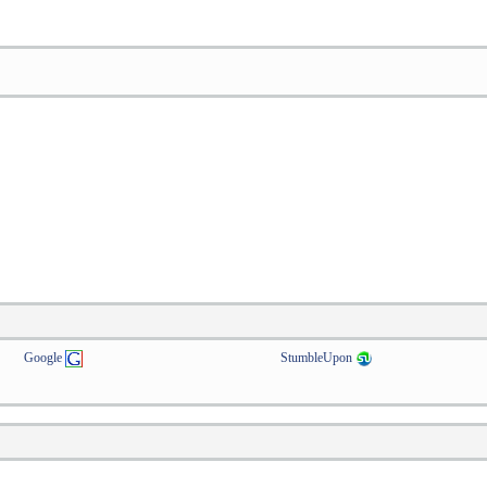
Google
StumbleUpon