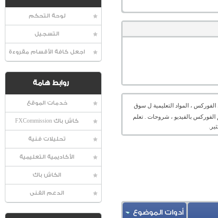
لوحة التحكم
التسجيل
اجعل كافة الأقسام مقروءة
روابط هامة
خدمات الموقع
الفوركس ، المواد التعليمية ل سوق
 الفوركس بالفيديو ، شروحات . تعلم
كاش باك FXCommission
ير.
تحليلات فنية
الأكاديمية التعليمية
الكاش باك
الدعم الفنى
أدوات الموضوع