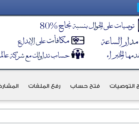
ج التوصيات
فتح حساب
رفع الملفات
المشارك