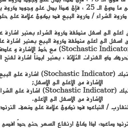
على وجود ذروة بيع محتملة للأصل.
روة الشراء / ذروة البيع قد يكون علامة على حلول 
 اعلى الى اسفل منطقة ذروة الشراء يعتبر اشارة عل
ن اسفل الى اعلى منطقة ذروة البيع يعتبر اشارة عل
إن تقاطع المؤشر (Stochastic Indicator) مع خ
حرك ذو الفترات الثلاثة ، يعتبر ايضاً اشارة لفتح 
يعطي المؤشر ستوكاستيك (tic Indicator
الاشارة من الاعلى الى الاسفل;
يعطي المؤشر ستوكاستيك (tic Indicator
الاشارة من الاسفل الى الاعلى.
لتقارب / التباعد قد تكون علامة على ضعف الترند 
ترند صاعد، اذا كان ارتفاع السعر حتى حدّ اقصى