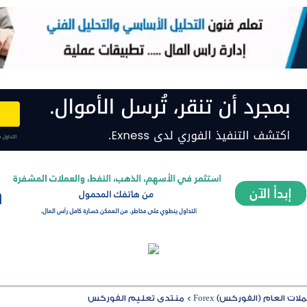
ت العام (الفوركس) Forex
>
منتدى تعليم الفوركس