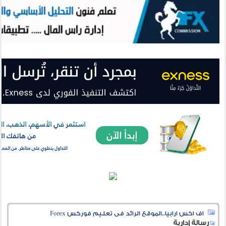
اف اكس ارابيا..الموقع الرائد فى تعليم فوركس Forex
رسالة إدارية