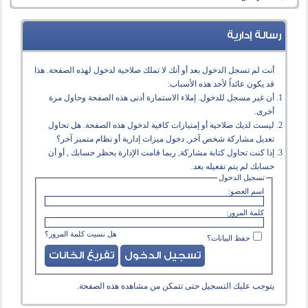
رسالة إدارية
أنت لم تسجل الدخول بعد أو أنك لا تملك صلاحية لدخول لهذه الصفحة. هذا
قد يكون عائداً لأحد هذه الأسباب:
أن غير مسجل للدخول. إملاء الاستمارة أدنى هذه الصفحة وحاول مرة
أخرى.
ليست لديك صلاحية أو إمتيازات كافية لدخول هذه الصفحة. هل تحاول
تعديل مشاركة شخص آخر, دخول ميزات إدارية أو نظام متميز آخر؟
إذا كنت تحاول كتابة مشاركة, ربما قامت الإدارة بحظر حسابك , أو أن
حسابك لم يتم تفعيله بعد.
تسجيل الدخول
اسم العضو:
كلمة المرور:
هل نسيت كلمة المرور؟
حفظ البيانات؟
يتوجب عليك
التسجيل
حتى تتمكن من مشاهدة هذه الصفحة.