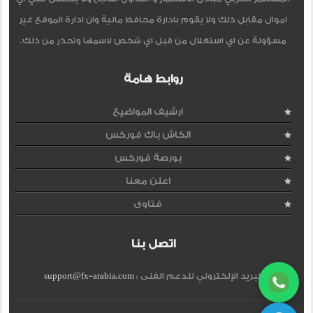
اموال مقابل ذلك ولا يقوم بادارة محافظ مالية وان ادارة الموقع غير
مسؤولة عن اي استغلال من قبل اي شخص لاسمها وتحذر من ذلك.
روابط هامة
ارشيف المواضيع
الكاش باك فوركس
بورصة فوركس
اعلن معنا
فتاوى
اتصل بنا
البريد الإلكتروني للدعم الفنى :
support@fx-arabia.com