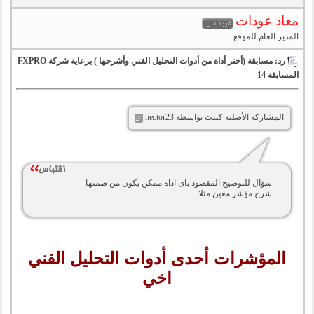
معاذ عودات
المدير العام للموقع
رد: مسابقة (أختر أداة من أدوات التحليل الفني وأشرحها ) برعاية شركة FXPRO
المسابقة 14
المشاركة الأصلية كتبت بواسطة hector23
سؤال للتوضيح المقصود باى اداه ممكن يكون من ضمنها
شرح مؤشر معين مثلا
المؤشرات أحدى أدوات التحليل الفني
اخي