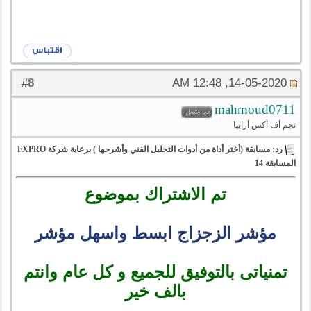
8
#
14-05-2020, 12:48 AM
mahmoud0711
نجم أف أكس أرابيا
رد: مسابقة (أختر أداة من أدوات التحليل الفني وأشرحها ) برعاية شركة FXPRO
المسابقة 14
تم الاشتراك بموضوع
مؤشر الزجزاج ابسط واسهل مؤشر
تمنياتى بالتوفيق للجميع و كل عام وانتم
بالف خير