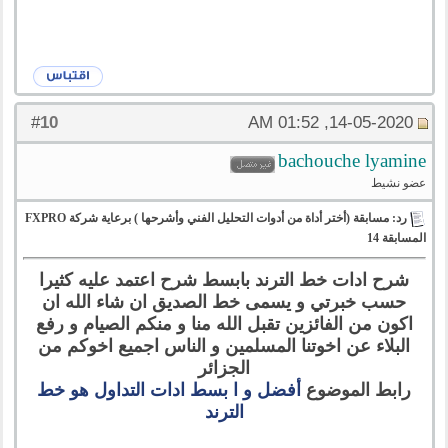
10
#
14-05-2020, 01:52 AM
bachouche lyamine
عضو نشيط
رد: مسابقة (أختر أداة من أدوات التحليل الفني وأشرحها ) برعاية شركة FXPRO
المسابقة 14
شرح ادات خط الترند بابسط شرح اعتمد عليه كثيرا
حسب خبرتي و يسمى خط الصديق ان شاء الله ان
اكون من الفائزين تقبل الله منا و منكم الصيام و رفع
البلاء عن اخوتنا المسلمين و الناس اجميع اخوكم من
الجزائر
رابط الموضوع
أفضل و ا بسط ادات التداول هو خط
الترند