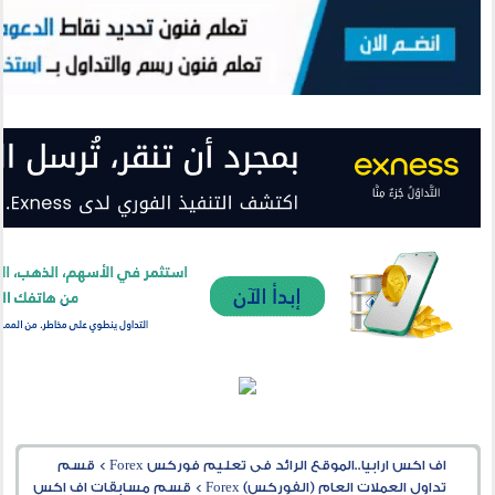
اف اكس ارابيا..الموقع الرائد فى تعليم فوركس Forex
>
قسم
تداول العملات العام (الفوركس) Forex
>
قسم مسابقات اف اكس