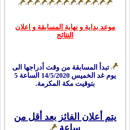
موعد بداية و نهاية المسابقة و اعلان
النتائج
تبدأ المسابقة من وقت أدراجها الى
يوم غد الخميس 14/5/2020 الساعة 5
بتوقيت مكة المكرمة.
يتم أعلان الفائز بعد أقل من
ساعة