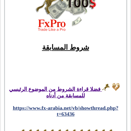
شروط المسابقة
فضلا قراءة الشروط من الموضوع الرئيسي
للمسابقة من أدناه
https://www.fx-arabia.net/vb/showthread.php?
t=63436