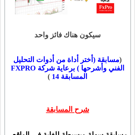
سيكون هناك فائز واحد
(
مسابقة (أختر أداة من أدوات التحليل
الفني وأشرحها ) برعاية شركة FXPRO
المسابقة 14
)
شرح المسابقة
مسابقة سهلة وبسيطة للغاية فى الواقع ،