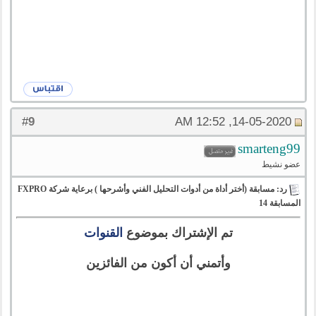
9
#
14-05-2020, 12:52 AM
smarteng99
عضو نشيط
رد: مسابقة (أختر أداة من أدوات التحليل الفني وأشرحها ) برعاية شركة FXPRO
المسابقة 14
تم الإشتراك بموضوع
القنوات
وأتمني أن أكون من الفائزين