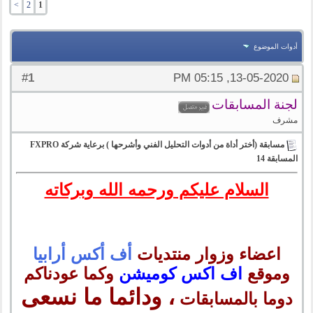
>
2
1
أدوات الموضوع
1
#
13-05-2020, 05:15 PM
لجنة المسابقات
مشرف
مسابقة (أختر أداة من أدوات التحليل الفني وأشرحها ) برعاية شركة FXPRO
المسابقة 14
السلام عليكم ورحمه الله وبركاته
اعضاء وزوار منتديات
أف أكس أرابيا
وموقع
اف اكس كوميشن
وكما عودناكم
، ودائما ما نسعى
دوما بالمسابقات