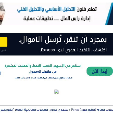
ت العام (الفوركس) Forex
>
منتدى تداول العملات العالمية العام (الفوركس) rex