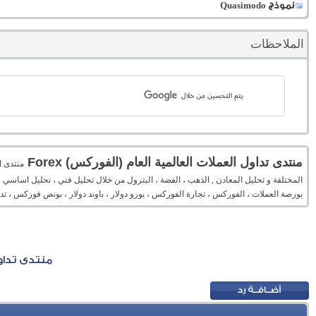
نموذج Quasimodo
الملاحظات
منتدى تداول العملات العالمية العام (الفوركس) Forex
المختلفة و تحليل المعادن , الذهب ، الفضة ، البترول من خلال تحليل فني ، تحليل اساسي 
بورصة العملات ، الفوركس ، تجارة الفوركس ، يورو دولار ، باوند دولار ، بونص فوركس ، 
منتدى تداول 