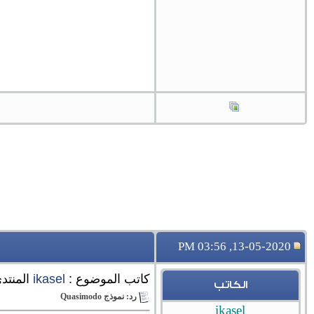
13-05-2020, 03:56 PM
كاتب الموضوع :
ikasel
المنتد
الكاتب
رد: نموذج Quasimodo
ikasel