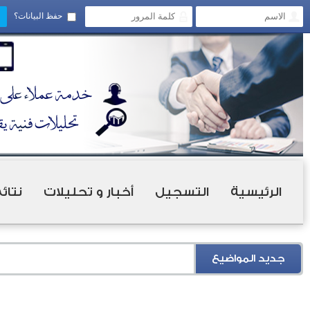
حفظ البيانات؟
الرئيسية
التسجيل
أخبار و تحليلات
نتائ
جديد المواضيع