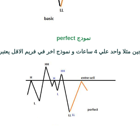
نمودج perfect
ت و نموذج اخر في فريم الاقل يعتبر نموذج قوي