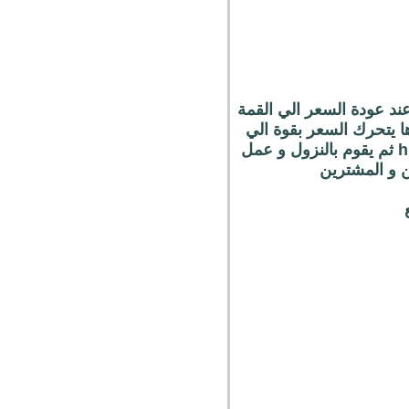
للاعلى فيشكل لنا قمة high ثم يبدا السعر في النزول و شكل لنا دعم low و عند عودة السعر الي القمة
ها يتحرك السعر بقوة الي
الاعلي و يقوم بكسر هذة القمة و يضرب ستوباتهم و يشكل لنا قمة اعلي من قمة high high ثم يقوم بالنزول و عمل
ن و المشترين