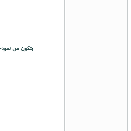
يتكون من نموذجين مثلا واحد علي 4 ساعا