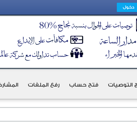
ج التوصيات
فتح حساب
رفع الملفات
المشارك