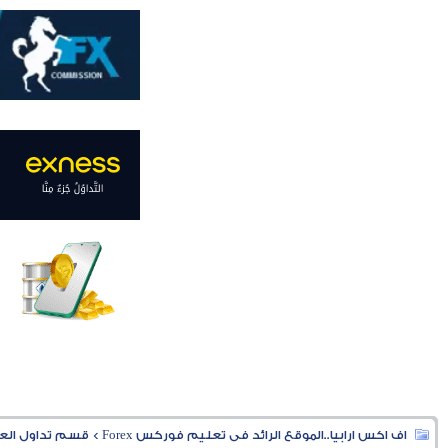
اف اكس ارابيا..الموقع الرائد فى تعليم فوركس Forex
>
قسم تداول العملا