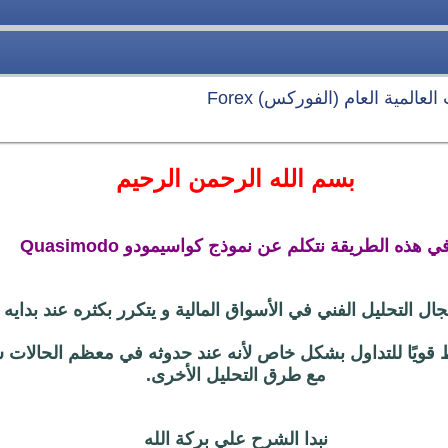
عالمية العام (الفوركس) Forex
بسم الله الرحمن الرحيم
ي هذه الطريقة نتكلم عن
نموذج كواسيمودو Quasimodo
 التحليل الفني في الأسواق المالية و يتكرر بكثره عند بدايه ا
Qu ،يعتبر نمط قويًا للتداول بشكل خاص لأنه عند حدوثه في معظم الحال
مع طرق التحليل الأخرى.
نبدا الشرح علي بركة الله