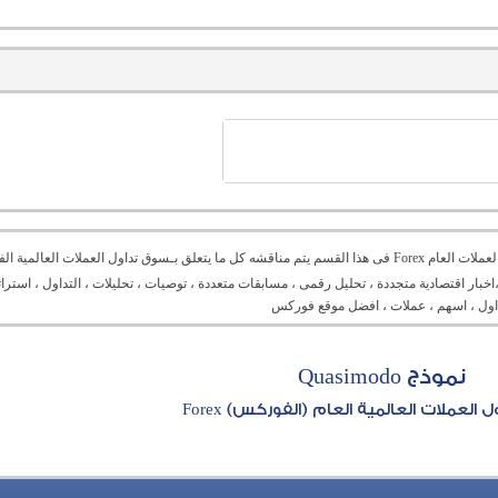
منتدى العملات العام Forex فى هذا القسم يتم مناقشه كل ما يتعلق بـسوق تداول العملات ال
،اخبار اقتصادية متجددة ، تحليل رقمى ، مسابقات متعددة ، توصيات ، تحليلات ، التداول ، است
تداول ، اسهم ، عملات ، افضل موقع فوركس
نموذج Quasimodo
العملات العالمية العام (الفوركس) Forex