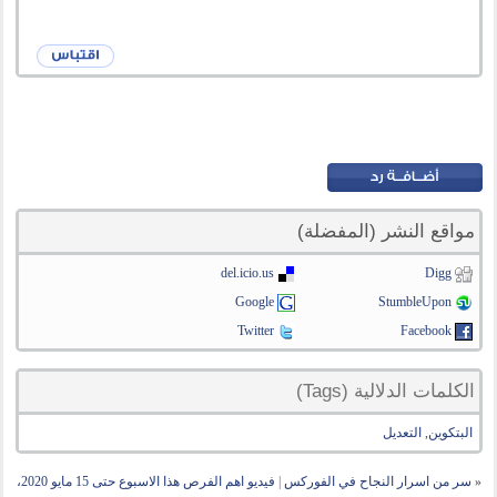
مواقع النشر (المفضلة)
del.icio.us
Digg
Google
StumbleUpon
Twitter
Facebook
الكلمات الدلالية (Tags)
البتكوين
,
التعديل
«
سر من اسرار النجاح في الفوركس
|
فيديو اهم الفرص هذا الاسبوع حتى 15 مايو 2020،