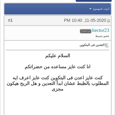
أدوات الموضوع
1
#
11-05-2020, 10:40 PM
hector23
عضو نشيط
التعدين فى البتكوين
السلام عليكم
انا كنت عايز مساعده من حضراتكم
كنت عايز اعدن فى البتكوين كنت عايز اعرف ايه
المطلوب بالظبط عشان ابدأ التعدين و هل الربح هيكون
مجزى