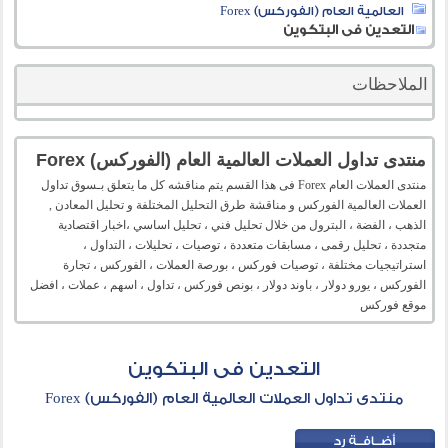
العالمية العام (الفوركس) Forex
التعدين فى البتكوين
الملاحظات
منتدى تداول العملات العالمية العام (الفوركس) Forex
منتدى العملات العام Forex فى هذا القسم يتم مناقشه كل ما يتعلق بـسوق تداول
العملات العالمية الفوركس و مناقشة طرق التحليل المختلفة و تحليل المعادن ,
الذهب ، الفضة ، البترول من خلال تحليل فني ، تحليل اساسي ،اخبار اقتصادية
متجددة ، تحليل رقمى ، مسابقات متعددة ، توصيات ، تحليلات ، التداول ،
استراتيجيات مختلفة ، توصيات فوركس ، بورصة العملات ، الفوركس ، تجارة
الفوركس ، يورو دولار ، باوند دولار ، بونص فوركس ، تداول ، اسهم ، عملات ، افضل
موقع فوركس
التعدين فى البتكوين
منتدى تداول العملات العالمية العام (الفوركس) Forex