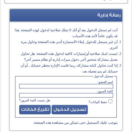
رسالة إدارية
أنت لم تسجل الدخول بعد أو أنك لا تملك صلاحية لدخول لهذه الصفحة. هذا
قد يكون عائداً لأحد هذه الأسباب:
أن غير مسجل للدخول. إملاء الاستمارة أدنى هذه الصفحة وحاول مرة
أخرى.
ليست لديك صلاحية أو إمتيازات كافية لدخول هذه الصفحة. هل تحاول
تعديل مشاركة شخص آخر, دخول ميزات إدارية أو نظام متميز آخر؟
إذا كنت تحاول كتابة مشاركة, ربما قامت الإدارة بحظر حسابك , أو أن
حسابك لم يتم تفعيله بعد.
تسجيل الدخول
اسم العضو:
كلمة المرور:
هل نسيت كلمة المرور؟
حفظ البيانات؟
يتوجب عليك
التسجيل
حتى تتمكن من مشاهدة هذه الصفحة.