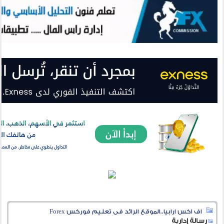
اف اكس ارابيا..الموقع الرائد فى تعليم فوركس Forex
رسالة إدارية