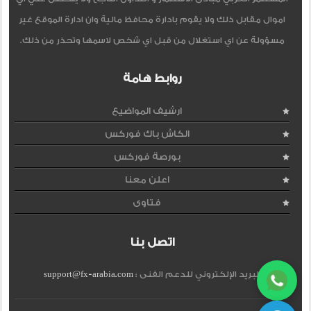
اموال مقابل ذلك ولا يقوم بادارة محافظ مالية وان ادارة الموقع غير
مسؤولة عن اي استغلال من قبل اي شخص لاسمها وتحذر من ذلك.
روابط هامة
ارشيف المواضيع
الكاش باك فوركس
بورصة فوركس
اعلن معنا
فتاوى
اتصل بنا
البريد الإلكتروني للدعم الفنى :
support@fx-arabia.com