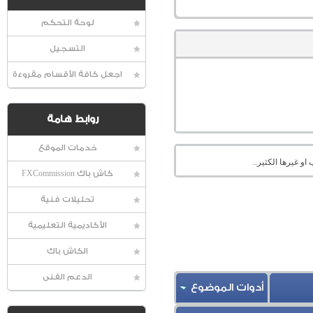
لوحة التحكم
التسجيل
اجعل كافة الأقسام مقروءة
روابط هامة
خدمات الموقع
او غيرها الكثير..
كاش باك FXCommission
تحليلات فنية
الأكاديمية التعليمية
الكاش باك
الدعم الفنى
أدوات الموضوع