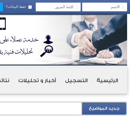
حفظ البيانات؟
الرئيسية
التسجيل
أخبار و تحليلات
نتائ
جديد المواضيع