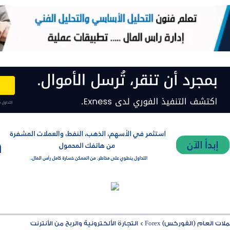
ت العام (الفوركس) Forex
>
التجارة الألكترونية والربح من الأنترنت