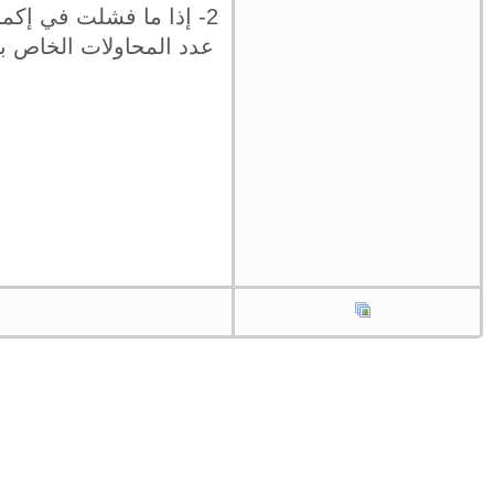
2- إذا ما فشلت في إكما
عدد المحاولات الخاص بك