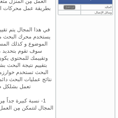
العمل مِن المنزل متعة
بطريقة عمل محركات البح
الحالة:
وسائل الإتصال:
في هذا المجال يتم تقي
يستخدم محرك البحث مع 
الموضوع و كذلك المست
سوف تقوم بتحديد ما 
وتقييمك للمحتوى يكون ب
بتقييم نتيجة البحث بش
البحث تستخدم خوارزمي
نتائج عمليات البحث دائم
تعمل بشلكل صح
1- نسبة كبيرة جداً 
المجال لتتمكن مِن العم