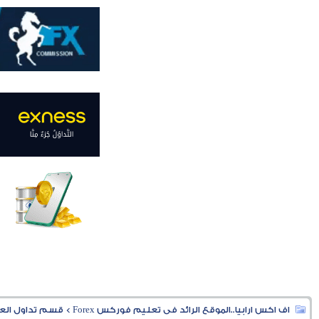
اف اكس ارابيا..الموقع الرائد فى تعليم فوركس Forex
>
قسم تداول العملا