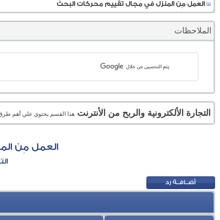
العمل مِن المنزل في مجال تقييم محركات البحث
الملاحظات
التجارة الألكترونية والربح من الأنترنت
هذا القسم يحتوي علي أهم طرق الر
العمل مِن ال
الت