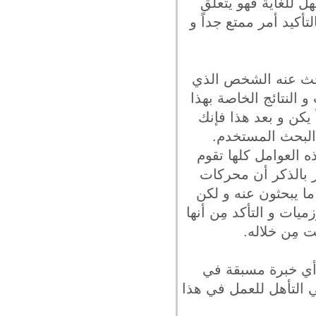
هل للغاية فهو يتعلق
كيد أمر ممتع جداً و
يبحث عنه الشخص الذي
لنتائج الخاصة بهذا
يكن و بعد هذا فإنك
 البحث المستخدم.
ذه العوامل كلها تقوم
ير بالذكر أن محركات
 يبحثون عنه و لكن
يات و التأكد مِن أنها
 مِن خلاله.
 أي خبرة مسبقة في
 التأهل للعمل في هذا