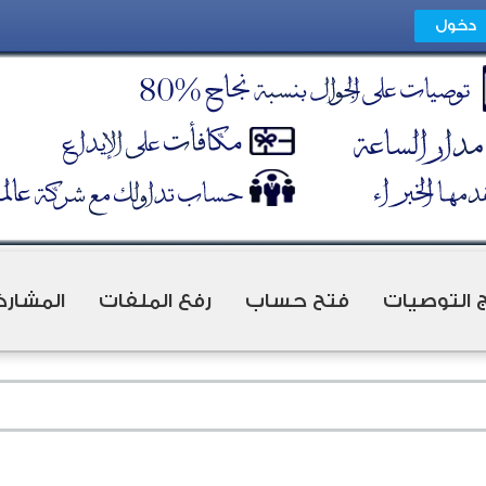
ج التوصيات
فتح حساب
رفع الملفات
المشارك