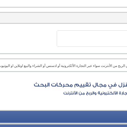
بح من الأنترنت سواء عبر التجارة الألكترونية أو ادسنس أو الشراء والبيع اونلاين او اليوتيوب 
منزل في مجال تقييم محركات البحث
جارة الألكترونية والربح من الأنترنت