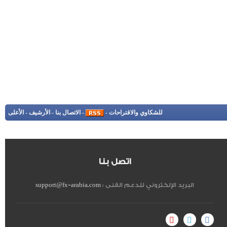
للشكاوي والاقتراحات
-
-
الاتصال بنا
-
الأرشيف
-
الأعلى
اتصل بنا
البريد الإلكتروني للدعم الفنى :
support@fx-arabia.com