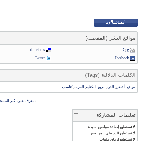
مواقع النشر (المفضلة)
del.icio.us
Digg
Twitter
Facebook
الكلمات الدلالية (Tags)
مواقع
,
أفضل
,
التي
,
الربح
,
الكتابة
,
العرب
,
تُناسب
«
تعرف على أكثر المنتجا
تعليمات المشاركة
لا تستطيع
إضافة مواضيع جديدة
لا تستطيع
الرد على المواضيع
لا تستطيع
إرفاق ملفات