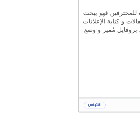
ت للمحترفين فهو يبحث
لات و كتابة الإعلانات
 بروفايل مُميز و وضع