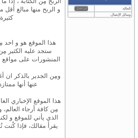
الربح مِن الكتابة ، إذا 
و الربح منها مبالغ أقل 
الحالة:
وسائل الإتصال:
كثيرة 
هذا الموقع هو و احد م
ستجد عليه الكثير مِن
المنشورات على مواقع ال
ومِن الجدير بالذكر ان أ
عنها أنها ممتا
هذا الموقع الإخباري العا
مِن كافة أرجاء العالم، 
الذي يأتي للموقع و لك
يقرأ مقالك، فإذا كُنت ت