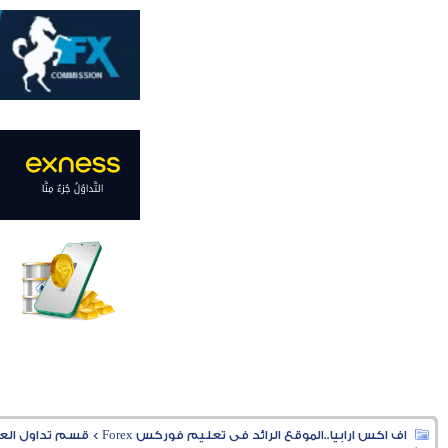
اف اكس ارابيا..الموقع الرائد فى تعليم فوركس Forex
>
قسم تداول العملا