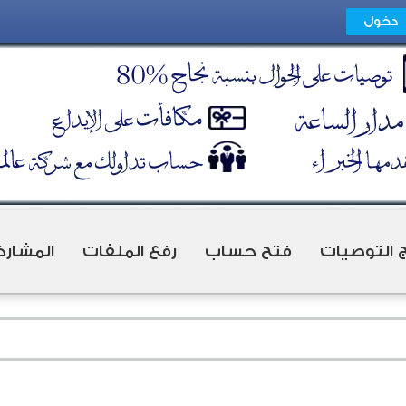
ج التوصيات
فتح حساب
رفع الملفات
المشارك