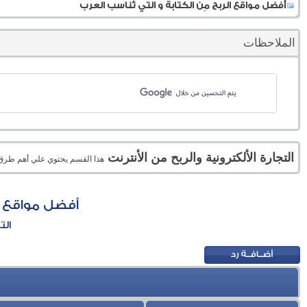
أفضل مواقع الربح مِن الكتابة و التي تُناسب العرب
الملاحظات
التجارة الألكترونية والربح من الأنترنت
هذا القسم يحتوي علي أهم طرق الر
أفضل مواقع ال
الت