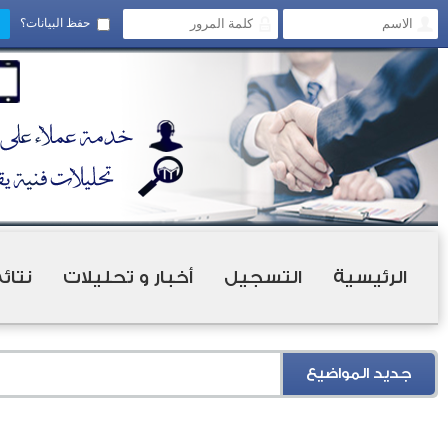
حفظ البيانات؟
الرئيسية
التسجيل
أخبار و تحليلات
نتائ
جديد المواضيع