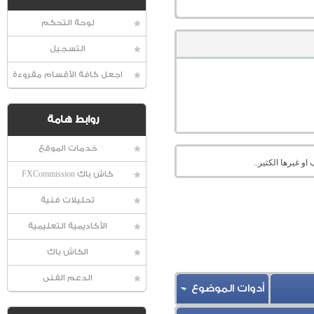
لوحة التحكم
التسجيل
اجعل كافة الأقسام مقروءة
روابط هامة
خدمات الموقع
او غيرها الكثير..
كاش باك FXCommission
تحليلات فنية
الأكاديمية التعليمية
الكاش باك
الدعم الفنى
أدوات الموضوع