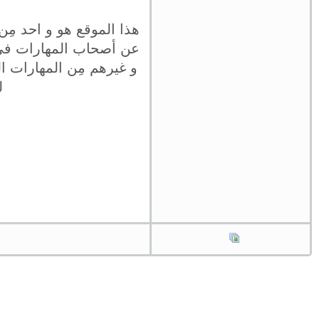
هذا الموقع هو و احد مِ
عن أصحاب المهارات في كت
و غيرهم مِن المهارات ال
ل