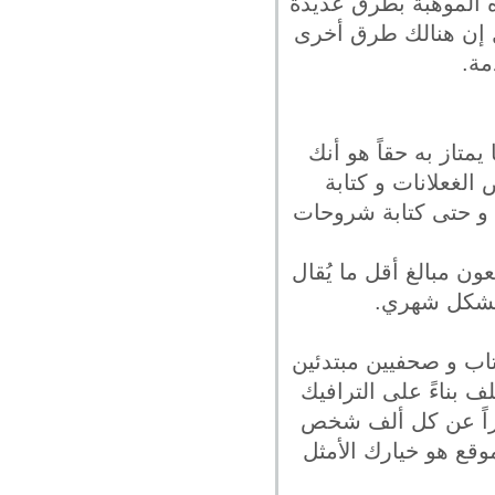
هذه الموهبة بطرق عديدة
 بل إن هنالك طرق أخرى
مة.
متاز به حقاً هو أنك
 الغعلانات و كتابة
 و حتى كتابة شروحات
ن مبالغ أقل ما يُقال
ن بشكل شهري.
ُتاب و صحفيين مبتدئين
ف بناءً على الترافيك
اراً عن كل ألف شخص
موقع هو خيارك الأمثل