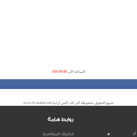
الساعة الآن
09:08 AM
جميع الحقوق محفوظة الى اف اكس ارابيا www.fx-arabia.com
روابط هامة
لا
ارشيف المواضيع