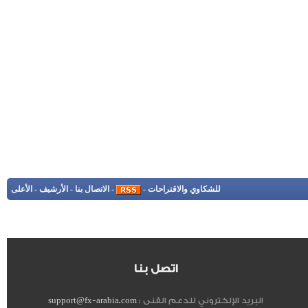
للشكاوي والاقتراحات
-
-
الاتصال بنا
-
الأرشيف
-
الأعلى
اتصل بنا
البريد الإلكتروني للدعم الفنى :
support@fx-arabia.com