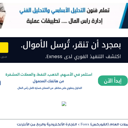
ت العام (الفوركس) Forex
>
التجارة الألكترونية والربح من الأنترنت