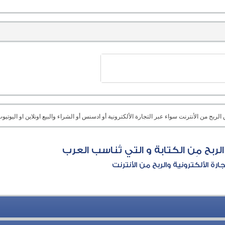
بح من الأنترنت سواء عبر التجارة الألكترونية أو ادسنس أو الشراء والبيع اونلاين او اليوتيوب 
ربح مِن الكتابة و التي تُناسب العرب
جارة الألكترونية والربح من الأنترنت