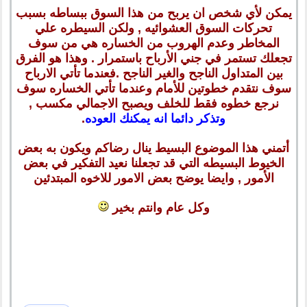
يمكن لأي شخص ان يربح من هذا السوق ببساطه بسبب
تحركات السوق العشوائيه , ولكن السيطره علي
المخاطر وعدم الهروب من الخساره هي من سوف
تجعلك تستمر في جني الأرباح باستمرار . وهذا هو الفرق
بين المتداول الناجح والغير الناجح .فعندما تأتي الارباح
سوف نتقدم خطوتين للأمام وعندما تأتي الخساره سوف
نرجع خطوه فقط للخلف ويصبح الاجمالي مكسب ,
وتذكر دائما انه يمكنك العوده
.
أتمني هذا الموضوع البسيط ينال رضاكم ويكون به بعض
الخيوط البسيطه التي قد تجعلنا نعيد التفكير في بعض
الأمور , وايضا يوضح بعض الامور للاخوه المبتدئين
وكل عام وانتم بخير