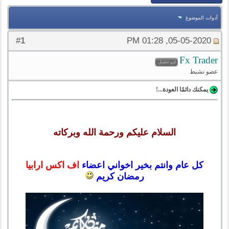
أدوات الموضوع
1
#
05-05-2020, 01:28 PM
Fx Trader
عضو نشيط
يمكنك دائمًا العودة...!
السلام عليكم ورحمة الله وبركاته
كل عام وانتم بخير اخواني اعضاء
اف اكس ارابيا
رمضان كريم