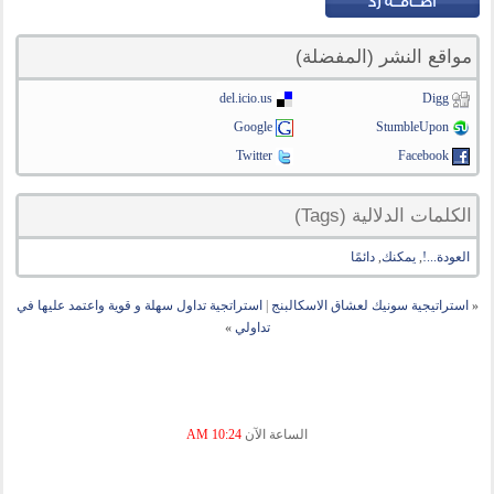
مواقع النشر (المفضلة)
del.icio.us
Digg
Google
StumbleUpon
Twitter
Facebook
الكلمات الدلالية (Tags)
العودة...!
,
يمكنك
,
دائمًا
«
استراتيجية سونيك لعشاق الاسكالبنج
|
استراتجية تداول سهلة و قوية واعتمد عليها في
تداولي
»
الساعة الآن
10:24 AM