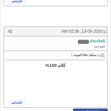
2
#
13-05-2020, 02:36 AM
abudeeb
عضو جديد
رد: يمكنك دائمًا العودة...!
كلام 100%