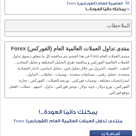
العالمية العام (الفوركس) Forex
يمكنك دائمًا العودة...!
الملاحظات
منتدى تداول العملات العالمية العام (الفوركس) Forex
منتدى العملات العام Forex فى هذا القسم يتم مناقشه كل ما يتعلق بـسوق تداول
العملات العالمية الفوركس و مناقشة طرق التحليل المختلفة و تحليل المعادن ,
الذهب ، الفضة ، البترول من خلال تحليل فني ، تحليل اساسي ،اخبار اقتصادية
متجددة ، تحليل رقمى ، مسابقات متعددة ، توصيات ، تحليلات ، التداول ،
استراتيجيات مختلفة ، توصيات فوركس ، بورصة العملات ، الفوركس ، تجارة
الفوركس ، يورو دولار ، باوند دولار ، بونص فوركس ، تداول ، اسهم ، عملات ، افضل
موقع فوركس
يمكنك دائمًا العودة...!
منتدى تداول العملات العالمية العام (الفوركس) Forex