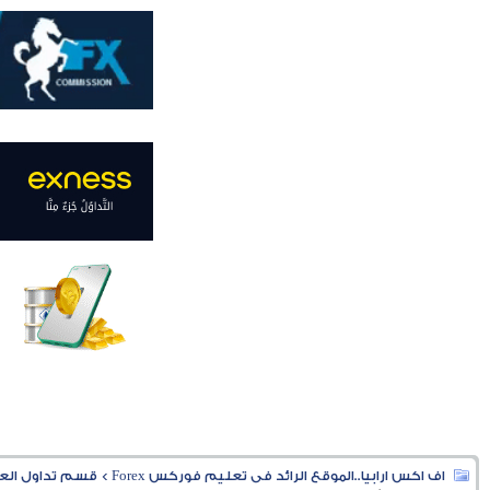
اف اكس ارابيا..الموقع الرائد فى تعليم فوركس Forex
>
قسم تداول العملا