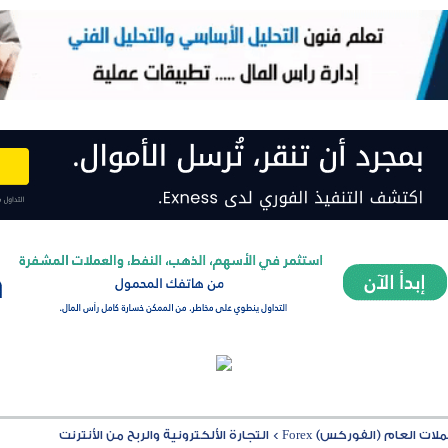
ت العام (الفوركس) Forex
>
التجارة الألكترونية والربح من الأنترنت