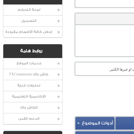
لوحة التحكم
التسجيل
اجعل كافة الأقسام مقروءة
روابط هامة
خدمات الموقع
او غيرها الكثير..
كاش باك FXCommission
تحليلات فنية
الأكاديمية التعليمية
الكاش باك
الدعم الفنى
أدوات الموضوع