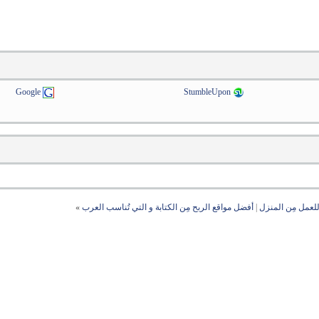
Google
StumbleUpon
عمل مِن المنزل
|
أفضل مواقع الربح مِن الكتابة و التي تُناسب العرب
»