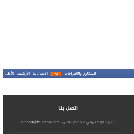
للشكاوي والاقتراحات
-
-
الاتصال بنا
-
الأرشيف
-
الأعلى
اتصل بنا
البريد الإلكتروني للدعم الفنى :
support@fx-arabia.com