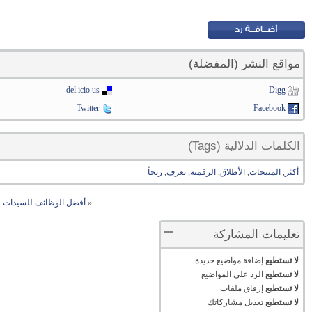
مواقع النشر (المفضلة)
del.icio.us
Digg
Twitter
Facebook
الكلمات الدلالية (Tags)
أكثر
,
المنتجات
,
الأطلاق
,
الرقمية
,
تعرف
,
ربحاً
«
أفضل الوظائف للسيدات لل
تعليمات المشاركة
لا تستطيع
إضافة مواضيع جديدة
لا تستطيع
الرد على المواضيع
لا تستطيع
إرفاق ملفات
لا تستطيع
تعديل مشاركاتك