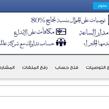
ج التوصيات
فتح حساب
رفع الملفات
المشارك