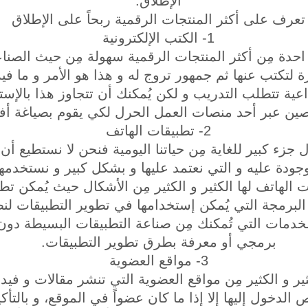
الإطلاق.
تعرف على أكثر المنتجات الرقمية ربحاً على الإطلاق
1- الكتب الإلكترونية
و احدة مِن أكثر المنتجات الرقمية سهولة مِن حيث الصناع
ة لتكتب عنها ثم جمهور تروج له و هذا هو الأمر و ما فيه
داعية تتطلب التدريب و لكن يُمكنك أن تتجاوز هذا بالإس
ين عبر أحد منصات العمل الحرل لكي يقوم بصياغة أف
2- تطبيقات الهاتف
 جزء كبير للغاية مِن حياتنا اليومية فنحن لا نستطيع أ
وجودة عليه و التي نعتمد عليها و بشكل كبير و نستخدم
ت الهاتف لها الكثير و الكثير مِن الأشكال حيث يُمكن تط
جة التي يُمكن إستخدامها في تطوير التطبيقات لنظامي ios و أن
خدمات التي تُمكنك مِن صناعة التطبيقات البسيطة دون 
برمجي أو معرفة بطرق تطوير التطبيقات.
3- مواقع العضوية
ير و الكثير مِن مواقع العضوية التي تنشر مقالات و فيدي
دخول إليها إلا إذا ما كان عضواً في الموقع، و بالتأك