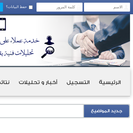
حفظ البيانات؟
الرئيسية
التسجيل
أخبار و تحليلات
نتائ
جديد المواضيع