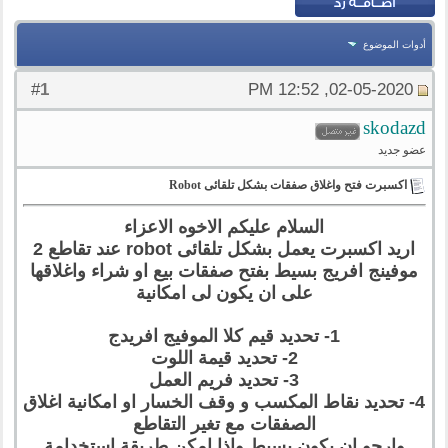
أدوات الموضوع
1
#
02-05-2020, 12:52 PM
skodazd
عضو جديد
اكسبرت فتح واغلاق صفقات بشكل تلقائى Robot
السلام عليكم الاخوه الاعزاء
اريد اكسبرت يعمل بشكل تلقائى robot عند تقاطع 2
موفينج افريج بسيط بفتح صفقات بيع او شراء واغلاقها
على ان يكون لى امكانية
1- تحديد قيم كلا الموفيج افريدج
2- تحديد قيمة اللوت
3- تحديد فريم العمل
4- تحديد نقاط المكسب و وقف الخسار او امكانية اغلاق
الصفقات مع تغير التقاطع
وارجو ان يكون بسيط واذا امكن طريقة استخدامة