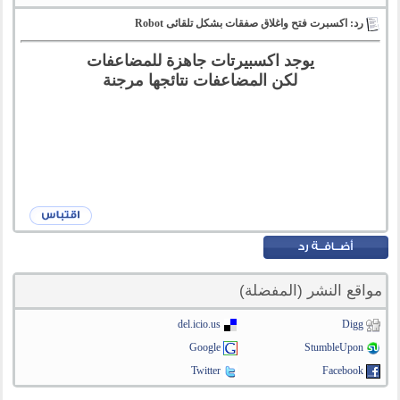
رد: اكسبرت فتح واغلاق صفقات بشكل تلقائى Robot
يوجد اكسبيرتات جاهزة للمضاعفات
لكن المضاعفات نتائجها مرجنة
مواقع النشر (المفضلة)
del.icio.us
Digg
Google
StumbleUpon
Twitter
Facebook