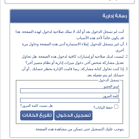
رسالة إدارية
أنت لم تسجل الدخول بعد أو أنك لا تملك صلاحية لدخول لهذه الصفحة. هذا
قد يكون عائداً لأحد هذه الأسباب:
أن غير مسجل للدخول. إملاء الاستمارة أدنى هذه الصفحة وحاول مرة
أخرى.
ليست لديك صلاحية أو إمتيازات كافية لدخول هذه الصفحة. هل تحاول
تعديل مشاركة شخص آخر, دخول ميزات إدارية أو نظام متميز آخر؟
إذا كنت تحاول كتابة مشاركة, ربما قامت الإدارة بحظر حسابك , أو أن
حسابك لم يتم تفعيله بعد.
تسجيل الدخول
اسم العضو:
كلمة المرور:
هل نسيت كلمة المرور؟
حفظ البيانات؟
يتوجب عليك
التسجيل
حتى تتمكن من مشاهدة هذه الصفحة.