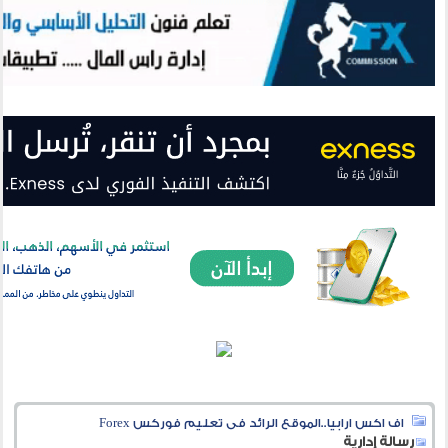
اف اكس ارابيا..الموقع الرائد فى تعليم فوركس Forex
رسالة إدارية