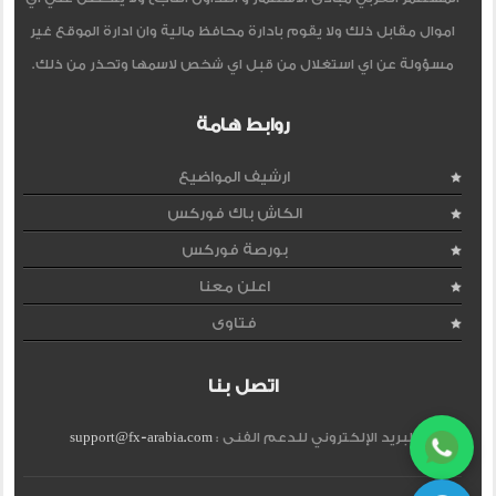
اموال مقابل ذلك ولا يقوم بادارة محافظ مالية وان ادارة الموقع غير
مسؤولة عن اي استغلال من قبل اي شخص لاسمها وتحذر من ذلك.
روابط هامة
ارشيف المواضيع
الكاش باك فوركس
بورصة فوركس
اعلن معنا
فتاوى
اتصل بنا
البريد الإلكتروني للدعم الفنى :
support@fx-arabia.com