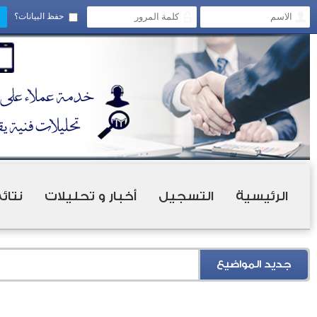
حفظ البيانات؟
الرئيسية
التسجيل
أخبار و تحليلات
نتائ
جديد المواضيع