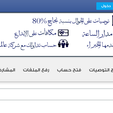
ج التوصيات
فتح حساب
رفع الملفات
المشارك