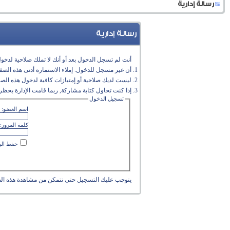
رسالة إدارية
رسالة إدارية
أنت لم تسجل الدخول بعد أو أنك لا تملك صلاحية لدخول 
أن غير مسجل للدخول. إملاء الاستمارة أدنى هذه الص
ليست لديك صلاحية أو إمتيازات كافية لدخول هذه الص
إذا كنت تحاول كتابة مشاركة, ربما قامت الإدارة بحظر 
تسجيل الدخول
اسم العضو:
كلمة المرور:
حفظ البي
يتوجب عليك
التسجيل
حتى تتمكن من مشاهدة هذه ال