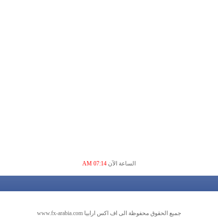
الساعة الآن
07:14 AM
جميع الحقوق محفوظة الى اف اكس ارابيا www.fx-arabia.com