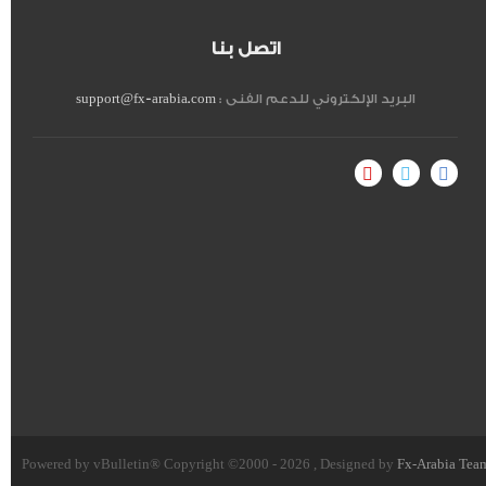
اتصل بنا
البريد الإلكتروني للدعم الفنى :
support@fx-arabia.com
Powered by vBulletin® Copyright ©2000 - 2026 , Designed by
Fx-Arabia Tea