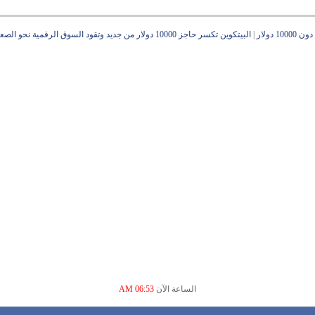
 دولار
|
البيتكوين تكسر حاجز 10000 دولار من جديد وتقود السوق الرقمية نحو الصعود
الساعة الآن
06:53 AM