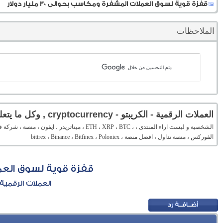
قفزة قوية لسوق العملات المشفرة ومكاسب بحوالى 30 مليار دولار
الملاحظات
العملات الرقمية - الكريبتو - cryptocurrency , وكل ما يتعلق بها
الفوركس ، منصة تداول ، افضل منصة ، bittrex ، Binance ، Bitfinex ، Poloniex
قفزة قوية لسوق العملات ا
العملات الرقمية - الكريبتو - rrency