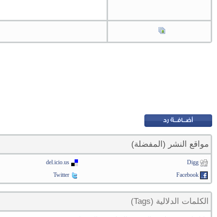
مواقع النشر (المفضلة)
del.icio.us
Digg
Twitter
Facebook
الكلمات الدلالية (Tags)