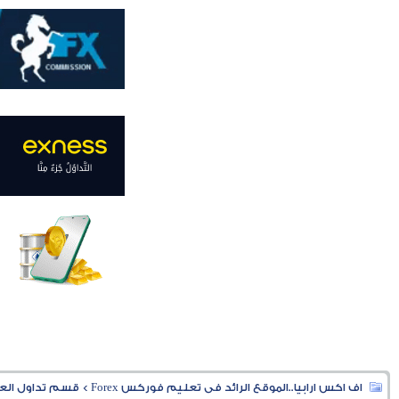
اف اكس ارابيا..الموقع الرائد فى تعليم فوركس Forex
>
قسم تداول العملا