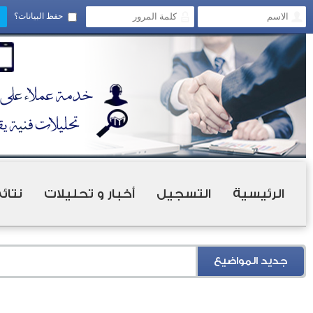
حفظ البيانات؟
الرئيسية
التسجيل
أخبار و تحليلات
نتائ
جديد المواضيع