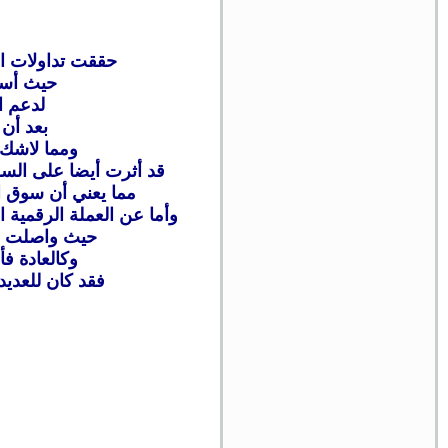
حققت تداولات ال
حيث أست
لدعم ا
بعد أن
ومما لاشك ف
قد أثرت أيضا على السوق حيث 
مما يعني أن سوق الأصول المش
وأما عن العملة الرقمية الاو
حيث واصلت الصعو
وكالعادة فأ
فقد كان للعديد