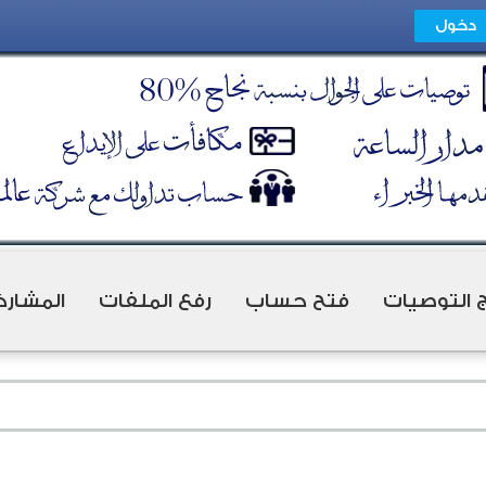
ج التوصيات
فتح حساب
رفع الملفات
المشارك