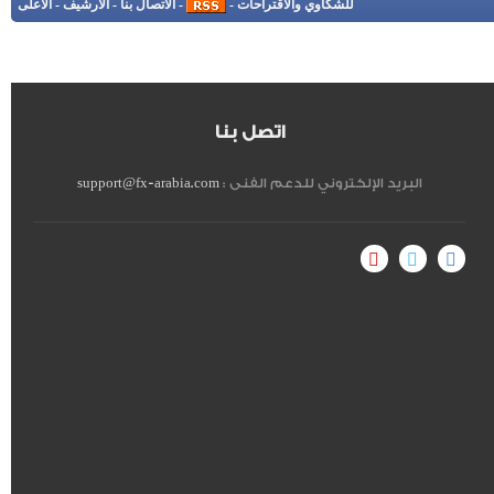
للشكاوي والاقتراحات
-
-
الاتصال بنا
-
الأرشيف
-
الأعلى
اتصل بنا
البريد الإلكتروني للدعم الفنى :
support@fx-arabia.com