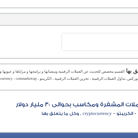
القسم مخصص للحديث عن العملات الرقمية ومنصاتها و برامجها و مزاياها و عيوبها و ا
لمشفرة ومكاسب بحوالى 30 مليار دولار
cryptocu , وكل ما يتعلق بها