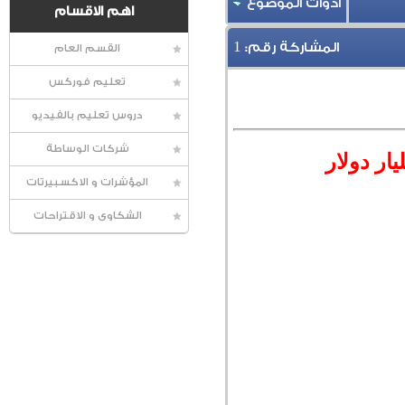
أدوات الموضوع
اهم الاقسام
1
المشاركة رقم:
القسم العام
تعليم فوركس
دروس تعليم بالفيديو
شركات الوساطة
المؤشرات و الاكسبيرتات
الشكاوى و الاقتراحات