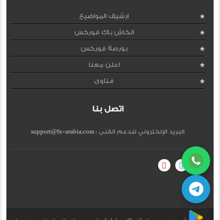
ارشيف المواضيع
الكاش باك فوركس
بورصة فوركس
اعلن معنا
فتاوى
اتصل بنا
البريد الإلكتروني للدعم الفنى :
support@fx-arabia.com