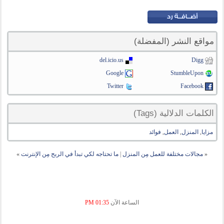
مواقع النشر (المفضلة)
del.icio.us
Digg
Google
StumbleUpon
Twitter
Facebook
الكلمات الدلالية (Tags)
مزايا
,
المنزل
,
العمل
,
فوائد
«
مجالات مختلفة للعمل مِن المنزل
|
ما تحتاجه لكي تبدأ في الربح مِن الإنترنت
»
الساعة الآن
01:35 PM