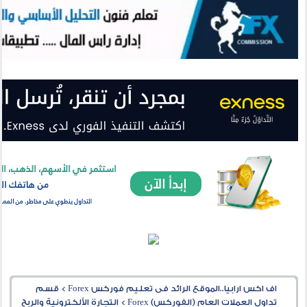
اف اكس ارابيا..الموقع الرائد فى تعليم فوركس Forex
>
قسم
تداول العملات العام (الفوركس) Forex
>
التجارة الألكترونية والربح