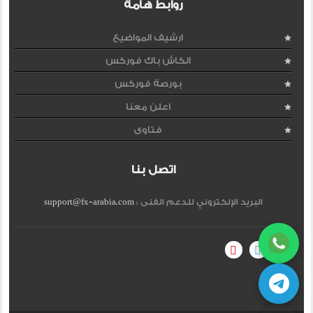
روابط هامة
ارشيف المواضيع
الكاش باك فوركس
بورصة فوركس
اعلن معنا
فتاوى
اتصل بنا
البريد الإلكتروني للدعم الفنى :
support@fx-arabia.com