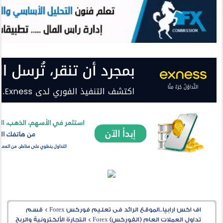
اف اكس ارابيا..الموقع الرائد فى تعليم فوركس Forex
>
قسم
تداول العملات العام (الفوركس) Forex
>
التجارة الألكترونية والربح