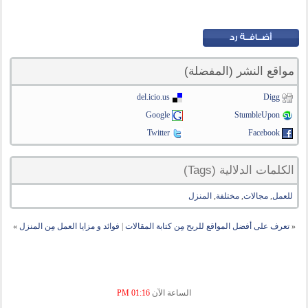
مواقع النشر (المفضلة)
del.icio.us
Digg
Google
StumbleUpon
Twitter
Facebook
الكلمات الدلالية (Tags)
للعمل
,
مجالات
,
مختلفة
,
المنزل
«
تعرف على أفضل المواقع للربح مِن كتابة المقالات
|
فوائد و مزايا العمل مِن المنزل
»
الساعة الآن
01:16 PM