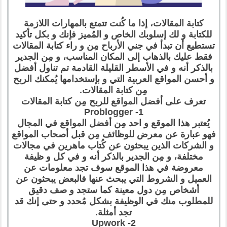
كتابة المقالات، إذا ما كُنت تتمتع بالمهارات اللازمة
للكتابة و لك إسلوبك الخاص و المُميز فإنك و بكل تأكيد
تستطيع أن تبدأ في جني الأرباح مِن و راء كتابة المقالات
فقط عليك بالذهاب إلى المكان المناسب، و مِن الجدير
بالذكر أنه و في الأسطر القليلة القادمة تم تناول أفضل
و أحسن المواقع العربية التي و بإستخدامها يُمكنك الربح
مِن كتابة المقالات.
تعرف على أفضل المواقع للربح مِن كتابة المقالات
1- Problogger
يُعتبر هذا الموقع و احد مِن أفضل المواقع في المجال
فهو عبارة عن معرض للوظائف مِن قبل أصحاب المواقع
و الشركات الذين يبحثون عن كُتاب ماهرين في مجالات
مختلفة، و مِن الجدير بالذكر أنه و في كل و ظيفة
معروضة في هذا الموقع سوف تجد معلومات عن
العميل و الشروط التي يبحث عنها فالبعض يبحثون عن
أشخاص مِن دول معينة كما ستجد و صف دقيق
للمطلوب منك في الوظيفة بشكل مُحدد و حتى إنك قد
تجد أمثلة.
2- Upwork