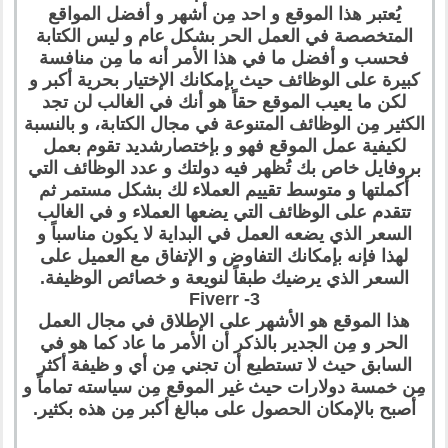
يُعتبر هذا الموقع و احد مِن أشهر و أفضل المواقع
المتخصصة في العمل الحر بشكل عام و ليس الكتابة
فحسب و أفضل ما في هذا الأمر أنه ما مِن منافسة
كبيرة على الوظائف حيث بإمكانك الإختيار بحرية أكبر و
لكن ما يعيب الموقع حقاً هو أنك في الغالب لن تجد
الكثير مِن الوظائف المتنوعة في مجال الكتابة، و بالنسبة
لكيفية عمل الموقع فهو و بإختصارشديد تقوم بعمل
بروفايل خاص بك تُظهر فيه دولتك و عدد الوظائف التي
أكملتها و متوسط تقييم العملاء لك بشكل مستمر ثم
تتقدم على الوظائف التي يضعها العملاء و في الغالب
السعر الذي يضعه العمل في البداية لا يكون مناسباً و
لهذا فإنه بإمكانك التفاوض و الإتفاق مع العميل على
السعر الذي يرضيك طبقاً لنويعة و خصائص الوظيفة.
3- Fiverr
هذا الموقع هو الأشهر على الإطلاق في مجال العمل
الحر و مِن الجدير بالذكر أن الأمر ما عاد كما هو في
السابق حيث لا تستطيع أن تجني مِن أي و ظيفة أكثر
مِن خمسة دولارات حيث غير الموقع مِن سياسته تماماً و
أصبح بالإمكان الحصول على مبالغ أكبر مِن هذه بكثير.