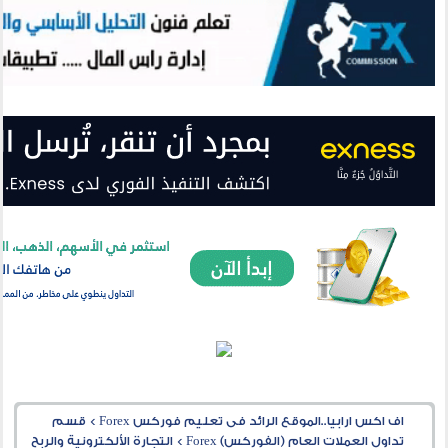
اف اكس ارابيا..الموقع الرائد فى تعليم فوركس Forex
>
قسم
تداول العملات العام (الفوركس) Forex
>
التجارة الألكترونية والربح