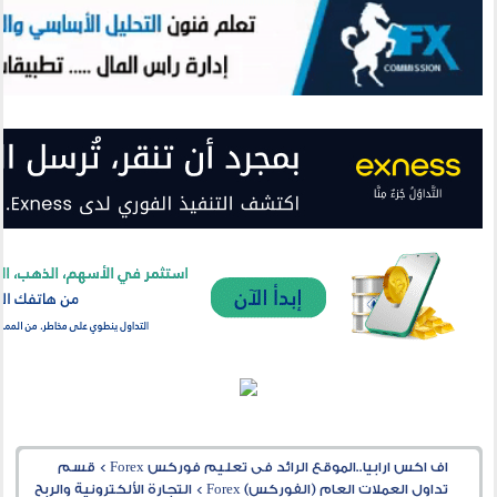
اف اكس ارابيا..الموقع الرائد فى تعليم فوركس Forex
>
قسم
تداول العملات العام (الفوركس) Forex
>
التجارة الألكترونية والربح