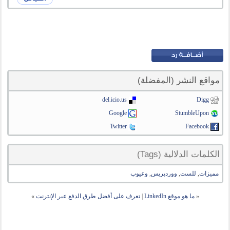
مواقع النشر (المفضلة)
del.icio.us
Digg
Google
StumbleUpon
Twitter
Facebook
الكلمات الدلالية (Tags)
مميزات
,
للست
,
ووردبريس
,
وعيوب
«
ما هو موقع LinkedIn
|
تعرف على أفضل طرق الدفع عبر الإنترنت
»