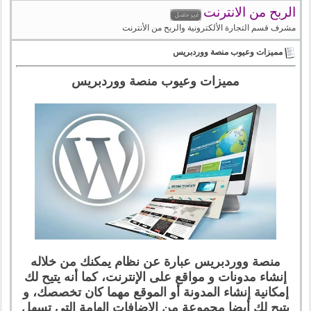
الربح من الانترنت
مشرف قسم التجارة الألكترونية والربح من الأنترنت
مميزات وعيوب منصة ووردبريس
مميزات وعيوب منصة ووردبريس
منصة ووردبريس عبارة عن نظام يمكنك من خلاله
إنشاء مدونات و مواقع على الإنترنت، كما أنه يتيح لك
إمكانية إنشاء المدونة أو الموقع مهما كان تخصصك، و
يتيح لك أيضا مجموعة من الإضافات الهامة التي تسهل