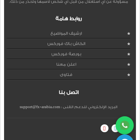
مسؤولة عن اي استغلال من قبل اي شخص لاسمها وتحذر من ذلك.
روابط هامة
ارشيف المواضيع
الكاش باك فوركس
بورصة فوركس
اعلن معنا
فتاوى
اتصل بنا
البريد الإلكتروني للدعم الفنى :
support@fx-arabia.com