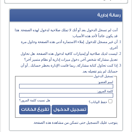
رسالة إدارية
أنت لم تسجل الدخول بعد أو أنك لا تملك صلاحية لدخول لهذه الصفحة. هذا
قد يكون عائداً لأحد هذه الأسباب:
أن غير مسجل للدخول. إملاء الاستمارة أدنى هذه الصفحة وحاول مرة
أخرى.
ليست لديك صلاحية أو إمتيازات كافية لدخول هذه الصفحة. هل تحاول
تعديل مشاركة شخص آخر, دخول ميزات إدارية أو نظام متميز آخر؟
إذا كنت تحاول كتابة مشاركة, ربما قامت الإدارة بحظر حسابك , أو أن
حسابك لم يتم تفعيله بعد.
تسجيل الدخول
اسم العضو:
كلمة المرور:
هل نسيت كلمة المرور؟
حفظ البيانات؟
يتوجب عليك
التسجيل
حتى تتمكن من مشاهدة هذه الصفحة.