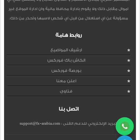
اموال مقابل ذلك ولا يقوم بادارة محافظ مالية وان ادارة الموقع غير
مسؤولة عن اي استغلال من قبل اي شخص لاسمها وتحذر من ذلك.
روابط هامة
ارشيف المواضيع
الكاش باك فوركس
بورصة فوركس
اعلن معنا
فتاوى
اتصل بنا
البريد الإلكتروني للدعم الفنى :
support@fx-arabia.com