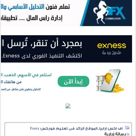
اف اكس ارابيا..الموقع الرائد فى تعليم فوركس Forex
رسالة إدارية