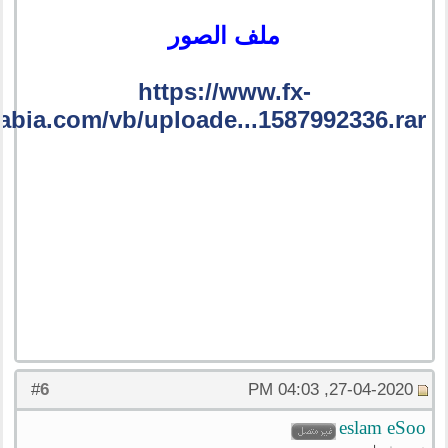
ملف الصور
https://www.fx-
abia.com/vb/uploade...1587992336.rar
6
#
27-04-2020, 04:03 PM
eslam eSoo