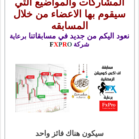
المشاركات والمواضيع التي
سيقوم بها الاعضاء من خلال
المسابقه
نعود اليكم من جديد في مسابقاتنا
برعاية
شركة
O
R
P
X
F
سيكون هناك فائز واحد