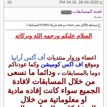
1
#
26-04-2020, 04:16 PM
لجنة المسابقات
مشرف
مسابقة (الأكثر نشر share ) برعاية شركة FXPRO المسابقة 2
السلام عليكم ورحمه الله وبركاته
اعضاء وزوار منتديات
أف أكس أرابيا
وموقع
اف اكس كوميشن
وكما عودناكم
، ودائما ما نسعى
دوما بالمسابقات
من خلال المسابقات لافادة
الجميع سواء كانت إفاده مادية
او معلوماتية من خلال