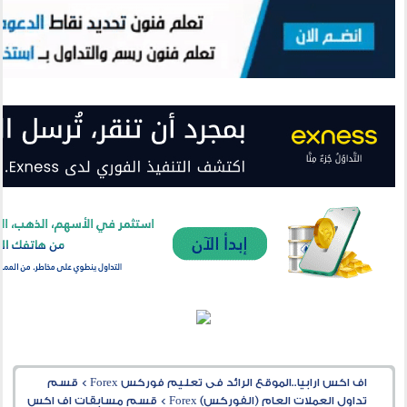
اف اكس ارابيا..الموقع الرائد فى تعليم فوركس Forex
>
قسم
تداول العملات العام (الفوركس) Forex
>
قسم مسابقات اف اكس