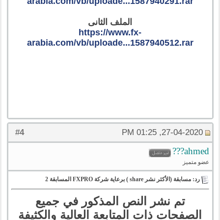
arabia.com/vb/uploade...1587940291.rar
الملف الثانى
https://www.fx-
arabia.com/vb/uploade...1587940512.rar
4
#
27-04-2020, 01:25 PM
ahmed???
عضو متميز
رد: مسابقة (الأكثر نشر share ) برعاية شركة FXPRO المسابقة 2
تم نشر النص المذكور في جميع
الصفحات ذات المتابعة العالية والكثيفة