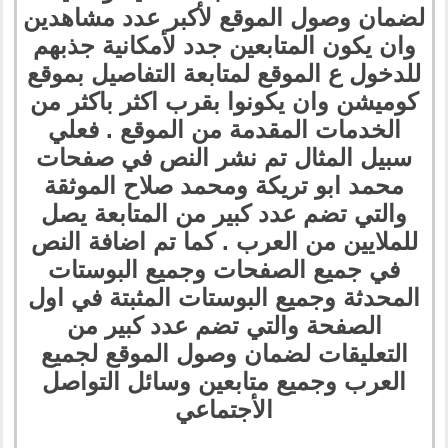
لضمان وصول الموقع لأكبر عدد مشاهدين
وان يكون المتابعين جدد لأمكانية جذبهم
للدخول ع الموقع لمتابعة التفاصيل بموقع
كوميشن وان يكونوا بقرب اكثر باكثر من
الخدمات المقدمة من الموقع . فعلي
سبيل المثال تم نشر النص في صفحات
محمد ابو تريكة ومحمد صلاح الموثقة
والتي تضم عدد كبير من المتابعة يصل
للملايين من العرب . كما تم اضافة النص
في جميع الصفحات وجميع البوستات
المحدثة وجميع البوستات المثبتة في اول
الصفحة والتي تضم عدد كبير من
التعليقات لضمان وصول الموقع لجميع
العرب وجميع متابعين وسائل التواصل
الأجتماعي