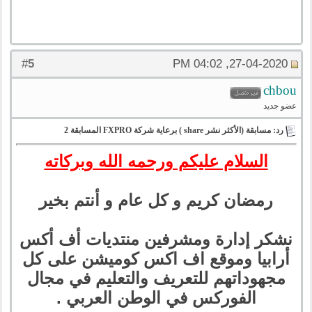
5
#
27-04-2020, 04:02 PM
chbou
عضو جديد
رد: مسابقة (الأكثر نشر share ) برعاية شركة FXPRO المسابقة 2
السلام عليكم ورحمه الله وبركاته
رمضان كريم و كل عام و أنتم بخير
نشكر إدارة ومشرفين منتديات أف أكس
أرابيا وموقع اف اكس كوميشن على كل
مجهوداتهم للتعريف والتعليم في مجال
الفوركس في الوطن العربي .