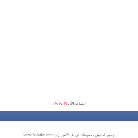
الساعة الآن
02:40 PM
جميع الحقوق محفوظة الى اف اكس ارابيا www.fx-arabia.com