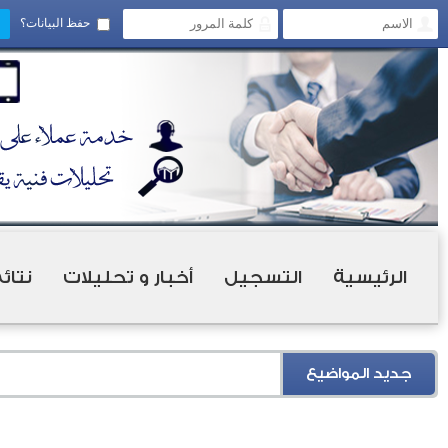
حفظ البيانات؟
الرئيسية
التسجيل
أخبار و تحليلات
نتائ
جديد المواضيع