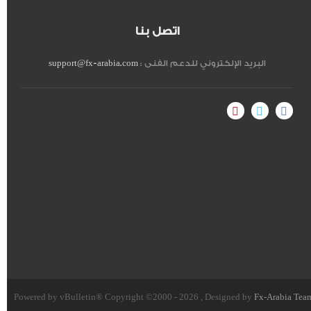
اتصل بنا
البريد الإلكتروني للدعم الفنى :
support@fx-arabia.com
Powered by vBulletin® Copyright ©2000 - 2026 , Designed by
Fx-Arabia Tea