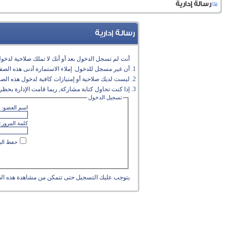
رسالة إدارية
رسالة إدارية
أنت لم تسجل الدخول بعد أو أنك لا تملك صلاحية لدخول 
أن غير مسجل للدخول. إملاء الاستمارة أدنى هذه الص
ليست لديك صلاحية أو إمتيازات كافية لدخول هذه الص
إذا كنت تحاول كتابة مشاركة, ربما قامت الإدارة بحظر 
تسجيل الدخول
اسم العضو:
كلمة المرور:
حفظ البي
يتوجب عليك
التسجيل
حتى تتمكن من مشاهدة هذه ال