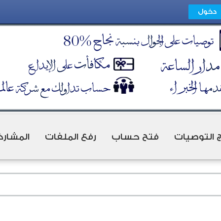
ج التوصيات
فتح حساب
رفع الملفات
المشارك