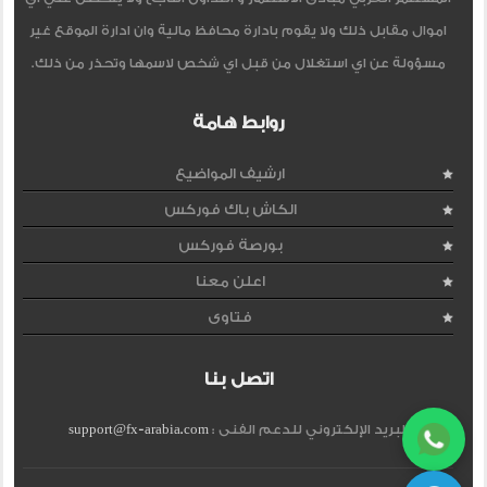
اموال مقابل ذلك ولا يقوم بادارة محافظ مالية وان ادارة الموقع غير
مسؤولة عن اي استغلال من قبل اي شخص لاسمها وتحذر من ذلك.
روابط هامة
ارشيف المواضيع
الكاش باك فوركس
بورصة فوركس
اعلن معنا
فتاوى
اتصل بنا
البريد الإلكتروني للدعم الفنى :
support@fx-arabia.com