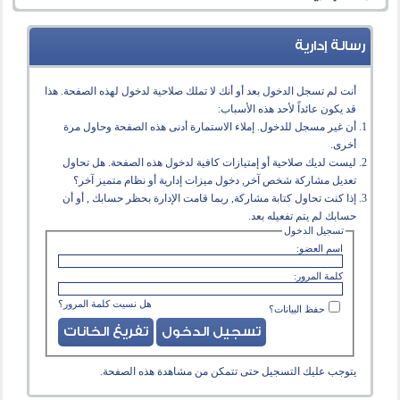
رسالة إدارية
أنت لم تسجل الدخول بعد أو أنك لا تملك صلاحية لدخول لهذه الصفحة. هذا
قد يكون عائداً لأحد هذه الأسباب:
أن غير مسجل للدخول. إملاء الاستمارة أدنى هذه الصفحة وحاول مرة
أخرى.
ليست لديك صلاحية أو إمتيازات كافية لدخول هذه الصفحة. هل تحاول
تعديل مشاركة شخص آخر, دخول ميزات إدارية أو نظام متميز آخر؟
إذا كنت تحاول كتابة مشاركة, ربما قامت الإدارة بحظر حسابك , أو أن
حسابك لم يتم تفعيله بعد.
تسجيل الدخول
اسم العضو:
كلمة المرور:
هل نسيت كلمة المرور؟
حفظ البيانات؟
يتوجب عليك
التسجيل
حتى تتمكن من مشاهدة هذه الصفحة.