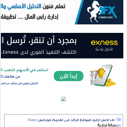
اف اكس ارابيا..الموقع الرائد فى تعليم فوركس Forex
رسالة إدارية