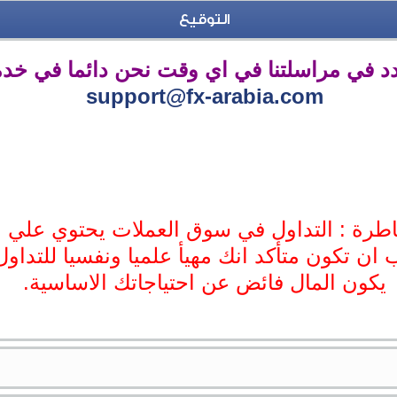
التوقيع
ردد في مراسلتنا في اي وقت نحن دائما في خد
support@fx-arabia.com
طرة : التداول في سوق العملات يحتوي علي 
 ان تكون متأكد انك مهيأ علميا ونفسيا للتداول
يكون المال فائض عن احتياجاتك الاساسية.