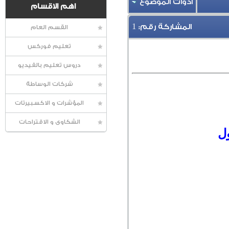
أدوات الموضوع
اهم الاقسام
1
المشاركة رقم:
القسم العام
تعليم فوركس
دروس تعليم بالفيديو
شركات الوساطة
المؤشرات و الاكسبيرتات
الشكاوى و الاقتراحات
ول