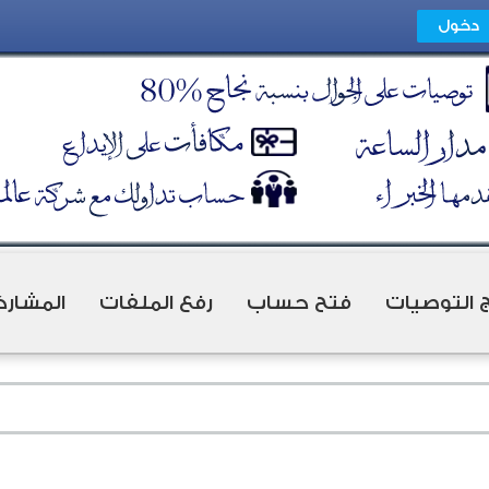
ج التوصيات
فتح حساب
رفع الملفات
المشارك