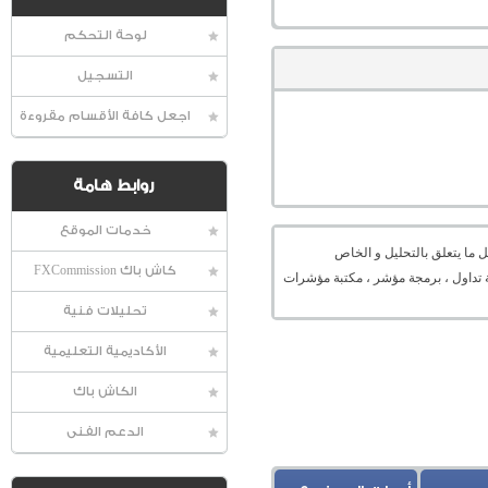
لوحة التحكم
التسجيل
اجعل كافة الأقسام مقروءة
روابط هامة
خدمات الموقع
 ما يتعلق بالتحليل و الخاص
كاش باك FXCommission
ميل منصة ، منصة تداول ، برمجة مؤشر ، مكتبة مؤشرات
تحليلات فنية
الأكاديمية التعليمية
الكاش باك
الدعم الفنى