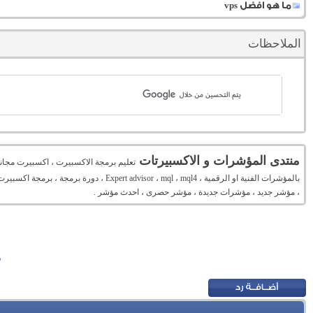
ما هو افضل vps
الملاحظات
منتدى المؤشرات و الاكسبيرتات
تعليم برمجة الاكسبيرت ، اكسبيرت مجان
بالمؤشرات الفنية او الرقمية ، mql ، mql4
، مؤشر جديد ، مؤشرات جديدة ، مؤشر حصرى ، احدث مؤشر .
م