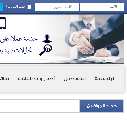
حفظ البيانات؟
الرئيسية
التسجيل
أخبار و تحليلات
نتائ
جديد المواضيع