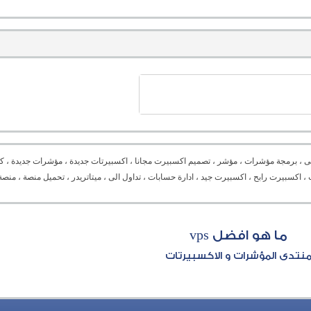
ى ، برمجة مؤشرات ، مؤشر ، تصميم اكسبيرت مجانا ، اكسبيرتات جديدة ، مؤشرات جديدة ، كل
Expert advisor ،  ، دورة برمجة ، برمجة اكسبيرت ، اكسبيرت رابح ، اكسبيرت جيد ، ادارة حسابات ، تداول الى ، ميتاتريدر ، تح
ما هو افضل vps
نتدى المؤشرات و الاكسبيرتات