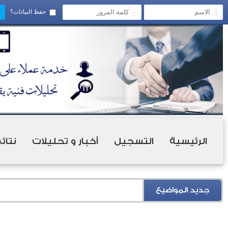
حفظ البيانات؟
الرئيسية
التسجيل
أخبار و تحليلات
نتائ
جديد المواضيع