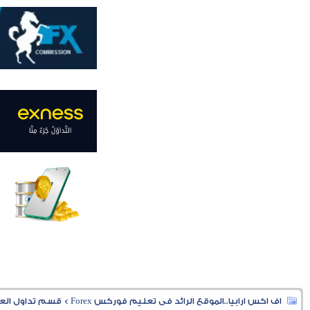
اف اكس ارابيا..الموقع الرائد فى تعليم فوركس Forex
>
قسم تداول العملا