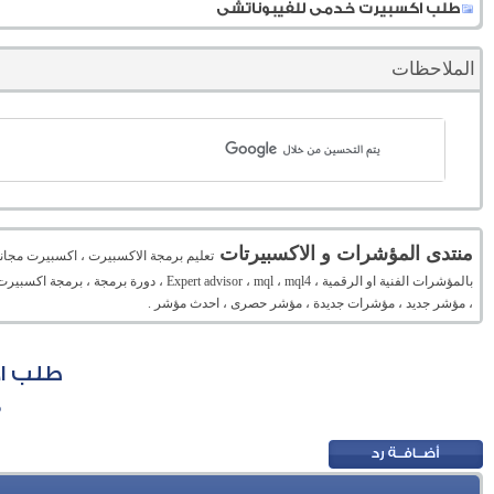
طلب اكسبيرت خدمى للفيبوناتشى
الملاحظات
منتدى المؤشرات و الاكسبيرتات
تعليم برمجة الاكسبيرت ، اكسبيرت مجان
بالمؤشرات الفنية او الرقمية ، mql ، mql4
، مؤشر جديد ، مؤشرات جديدة ، مؤشر حصرى ، احدث مؤشر .
طلب ا
م