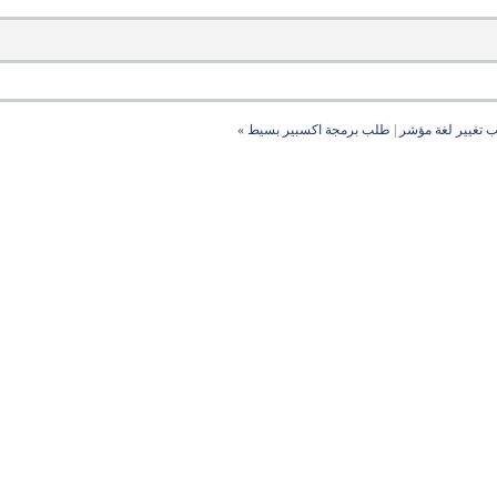
 تغيير لغة مؤشر
|
طلب برمجة اكسبير بسيط
»