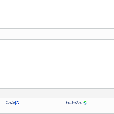
Google
StumbleUpon