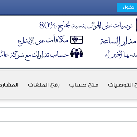
ج التوصيات
فتح حساب
رفع الملفات
المشارك