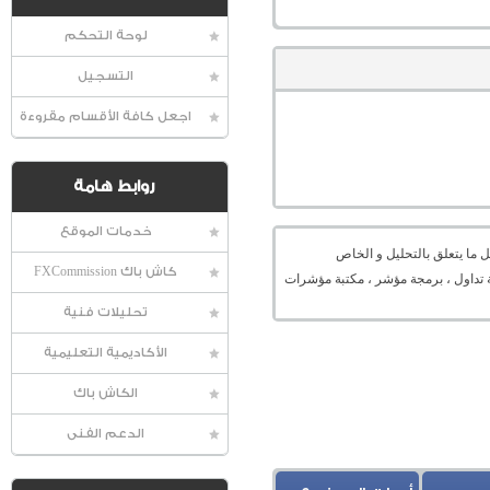
لوحة التحكم
التسجيل
اجعل كافة الأقسام مقروءة
روابط هامة
خدمات الموقع
 ما يتعلق بالتحليل و الخاص
كاش باك FXCommission
ميل منصة ، منصة تداول ، برمجة مؤشر ، مكتبة مؤشرات
تحليلات فنية
الأكاديمية التعليمية
الكاش باك
الدعم الفنى