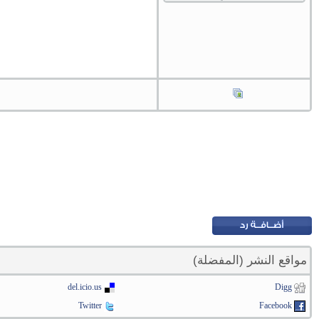
مواقع النشر (المفضلة)
del.icio.us
Digg
Twitter
Facebook