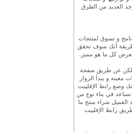
وجد العديد من الطرق
رنامج و تسوق لمنتجات
لطريقة أنك سوف تحقق
يعرض كل ما هو مميز.
و لكن عن طريق صفحة
معينة و يبدأ الزوار
نك وضع رابط الإفلييت
تساعد في بناء نوع من
د العميل شراء منتج ما
ريق رابط الإفلييت