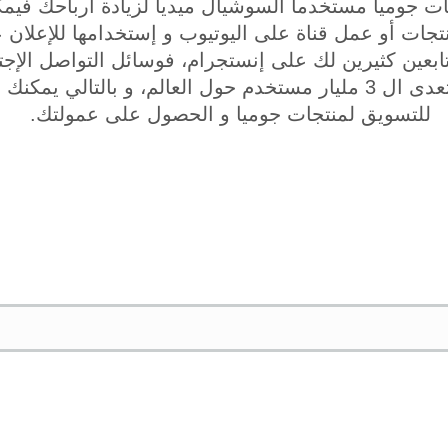
ات جوميا مستخدما السوشيال ميديا لزيادة أرباحك ف
تجات أو عمل قناة على اليوتيوب و إستخدامها للإعلان 
بعين كثيرين لك على إنستجرام، فوسائل التواصل الإجت
عدد كبير من الناس يتعدى ال 3 مليار مستخدم حول العالم، و بالتال
للتسويق لمنتجات جوميا و الحصول على عمولتك.