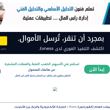
ت العام (الفوركس) Forex
>
التجارة الألكترونية والربح من الأنترنت