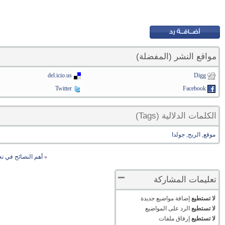
مواقع النشر (المفضلة)
del.icio.us
Digg
Twitter
Facebook
الكلمات الدلالية (Tags)
موقع
,
الربح
,
جولدا
«
أهم النصائح في ت
تعليمات المشاركة
لا تستطيع
إضافة مواضيع جديدة
لا تستطيع
الرد على المواضيع
لا تستطيع
إرفاق ملفات