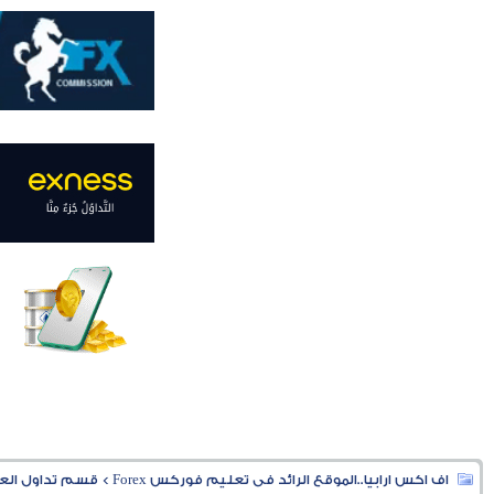
اف اكس ارابيا..الموقع الرائد فى تعليم فوركس Forex
>
قسم تداول العملا