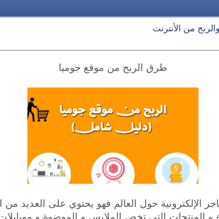
 والربح من الأنترنت
طرق الربح من موقع جوميا
اجر الإلكترونية حول العالم فهو يحتوي على العديد من 
ة و المنتجات التي تخص الملابس و الموضوة و موبايلات 