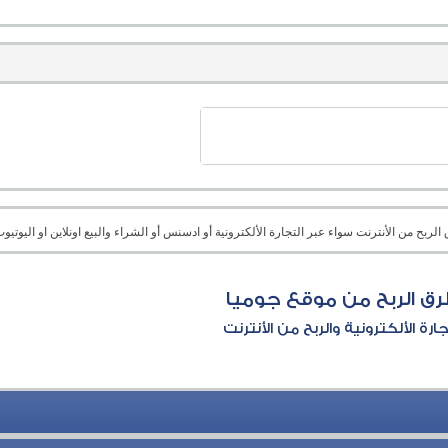
بح من الأنترنت سواء عبر التجارة الألكترونية أو ادسنس أو الشراء والبيع اونلاين او اليوتيوب 
ق الربح من موقع جوميا
جارة الألكترونية والربح من الأنترنت