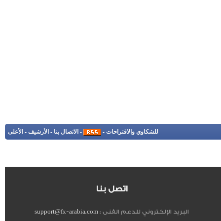
للشكاوي والاقتراحات
-
-
الاتصال بنا
-
الأرشيف
-
الأعلى
اتصل بنا
البريد الإلكتروني للدعم الفنى :
support@fx-arabia.com