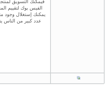
فيمكنك التسويق لمنتج
الفيس بوك لتقييم المن
يمكنك إستغلال وجود متا