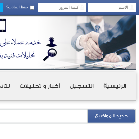
حفظ البيانات؟
الرئيسية
التسجيل
أخبار و تحليلات
نتائ
جديد المواضيع