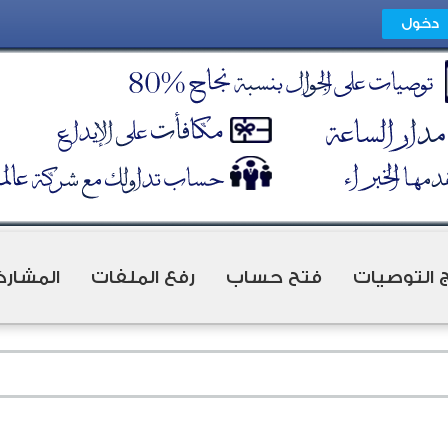
ج التوصيات
فتح حساب
رفع الملفات
المشارك