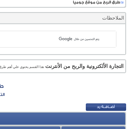
طرق الربح من موقع جوميا
الملاحظات
التجارة الألكترونية والربح من الأنترنت
هذا القسم يحتوي علي أهم طرق الر
طر
الت