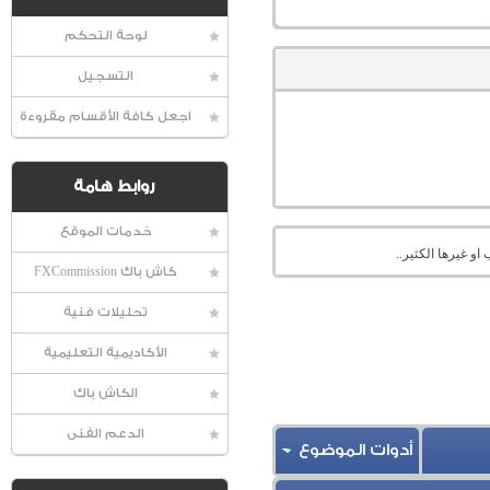
لوحة التحكم
التسجيل
اجعل كافة الأقسام مقروءة
روابط هامة
خدمات الموقع
او غيرها الكثير..
كاش باك FXCommission
تحليلات فنية
الأكاديمية التعليمية
الكاش باك
الدعم الفنى
أدوات الموضوع