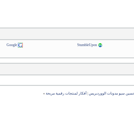
Google
StumbleUpon
حسين سيو مدونات الووردبريس
|
أفكار لمنتجات رقمية مربحة
»