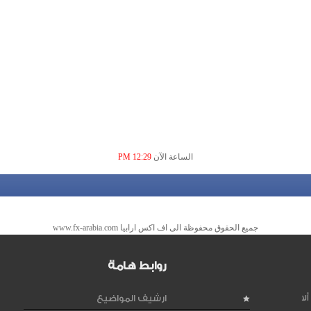
الساعة الآن
12:29 PM
جميع الحقوق محفوظة الى اف اكس ارابيا www.fx-arabia.com
روابط هامة
لا
ارشيف المواضيع