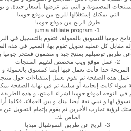
لمنتجات المضمونة و التي يتم عرضها بأسعار جيدة، و ي
التي يمكنك إستغلالها للربح من موقع جوميا.
طرق الربح من موقع جوميا
1- jumia affiliate program
امج جوميا للتسويق بالعمولة، فتقوم بالتسجيل في الب
 مقابل كل عملية تحويل تقوم بها، المميز في هذه ا
ا عن طريق توصيلهم بمنتج جيد و مضمون فمتجر جوميا 
2- عمل موقع ويب مخصص لتقييم المنتجات
المربحة جدا فأنت تعمل فيها أيضا كمسوق بالعمولة 
مل هذه الصفحة ثم تقوم بعمل إستفتاءات حول منتجات 
 سواء كانت إيجابية أو سلبية ثم في نهاية الصفحة يمك
ي التوجه لموقع جوميا لشراء المنتج، و هذه الطريقة 
سوق لها و تبني ثقة أيضا بينك و بين العملاء، فكلما أرا
لرؤية تجارب الأخرين ثم يقوم بإتمام التحويل عن ط
الخاص بك.
3- الربح عن طريق السوشيال ميديا