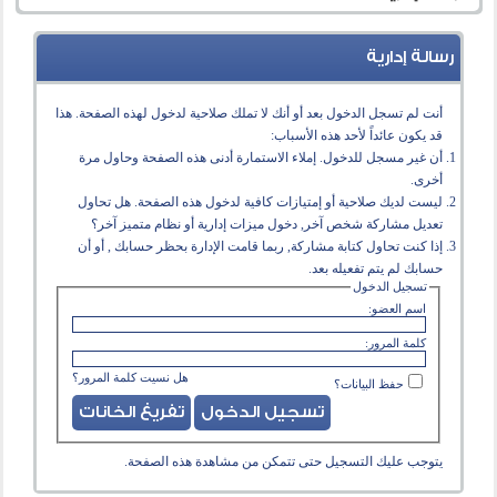
رسالة إدارية
أنت لم تسجل الدخول بعد أو أنك لا تملك صلاحية لدخول لهذه الصفحة. هذا
قد يكون عائداً لأحد هذه الأسباب:
أن غير مسجل للدخول. إملاء الاستمارة أدنى هذه الصفحة وحاول مرة
أخرى.
ليست لديك صلاحية أو إمتيازات كافية لدخول هذه الصفحة. هل تحاول
تعديل مشاركة شخص آخر, دخول ميزات إدارية أو نظام متميز آخر؟
إذا كنت تحاول كتابة مشاركة, ربما قامت الإدارة بحظر حسابك , أو أن
حسابك لم يتم تفعيله بعد.
تسجيل الدخول
اسم العضو:
كلمة المرور:
هل نسيت كلمة المرور؟
حفظ البيانات؟
يتوجب عليك
التسجيل
حتى تتمكن من مشاهدة هذه الصفحة.