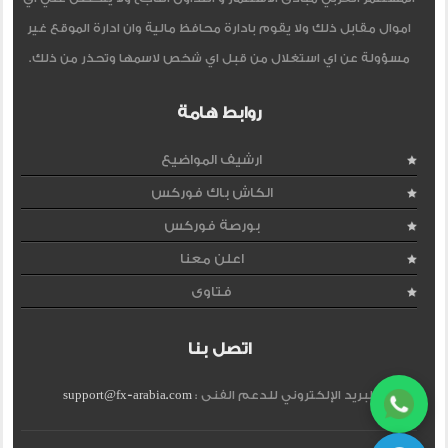
اموال مقابل ذلك ولا يقوم بادارة محافظ مالية وان ادارة الموقع غير
مسؤولة عن اي استغلال من قبل اي شخص لاسمها وتحذر من ذلك.
روابط هامة
ارشيف المواضيع
الكاش باك فوركس
بورصة فوركس
اعلن معنا
فتاوى
اتصل بنا
البريد الإلكتروني للدعم الفنى :
support@fx-arabia.com