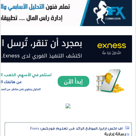
اف اكس ارابيا..الموقع الرائد فى تعليم فوركس Forex
رسالة إدارية