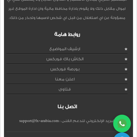
اموال مقابل ذلك ولا يقوم بادارة محافظ مالية وان ادارة الموقع غير
مسؤولة عن اي استغلال من قبل اي شخص لاسمها وتحذر من ذلك.
روابط هامة
ارشيف المواضيع
الكاش باك فوركس
بورصة فوركس
اعلن معنا
فتاوى
اتصل بنا
البريد الإلكتروني للدعم الفنى :
support@fx-arabia.com