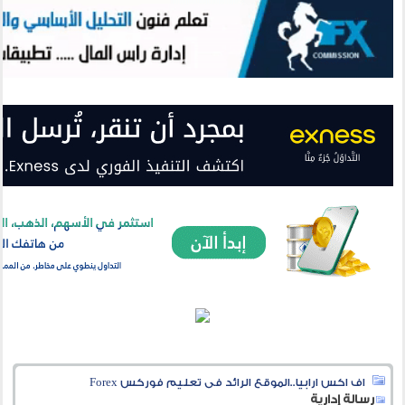
اف اكس ارابيا..الموقع الرائد فى تعليم فوركس Forex
رسالة إدارية