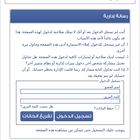
رسالة إدارية
أنت لم تسجل الدخول بعد أو أنك لا تملك صلاحية لدخول لهذه الصفحة. هذا
قد يكون عائداً لأحد هذه الأسباب:
أن غير مسجل للدخول. إملاء الاستمارة أدنى هذه الصفحة وحاول مرة
أخرى.
ليست لديك صلاحية أو إمتيازات كافية لدخول هذه الصفحة. هل تحاول
تعديل مشاركة شخص آخر, دخول ميزات إدارية أو نظام متميز آخر؟
إذا كنت تحاول كتابة مشاركة, ربما قامت الإدارة بحظر حسابك , أو أن
حسابك لم يتم تفعيله بعد.
تسجيل الدخول
اسم العضو:
كلمة المرور:
هل نسيت كلمة المرور؟
حفظ البيانات؟
يتوجب عليك
التسجيل
حتى تتمكن من مشاهدة هذه الصفحة.