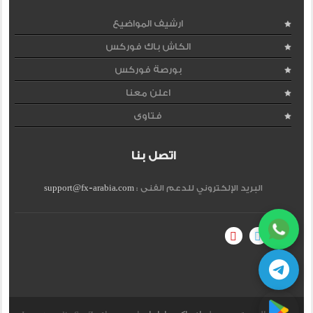
ارشيف المواضيع
الكاش باك فوركس
بورصة فوركس
اعلن معنا
فتاوى
اتصل بنا
البريد الإلكتروني للدعم الفنى :
support@fx-arabia.com