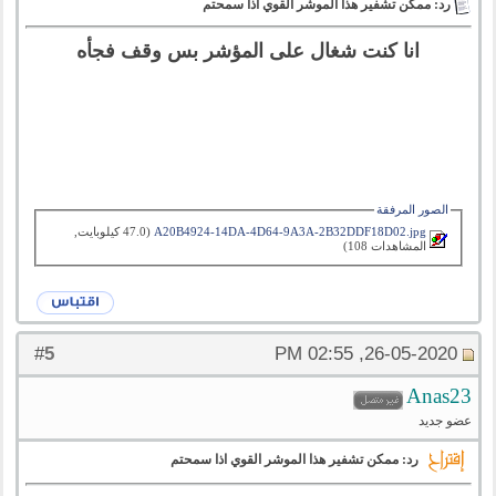
رد: ممكن تشفير هذا الموشر القوي اذا سمحتم
انا كنت شغال على المؤشر بس وقف فجأه
الصور المرفقة
A20B4924-14DA-4D64-9A3A-2B32DDF18D02.jpg‏
(47.0 كيلوبايت,
المشاهدات 108)
5
#
26-05-2020, 02:55 PM
Anas23
عضو جديد
رد: ممكن تشفير هذا الموشر القوي اذا سمحتم