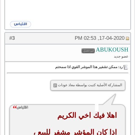
3
#
17-04-2020, 02:53 PM
ABUKOUSH
عضو جديد
رد: ممكن تشفير هذا الموشر القوي اذا سمحتم
المشاركة الأصلية كتبت بواسطة معاذ عودات
اهلا فيك اخي الكريم
اذا كان المؤشر مشفر للبيع ،